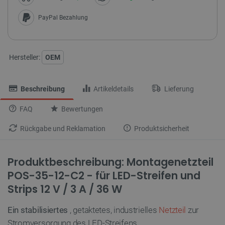
PayPal Bezahlung
Hersteller:
OEM
Beschreibung
Artikeldetails
Lieferung
FAQ
Bewertungen
Rückgabe und Reklamation
Produktsicherheit
Produktbeschreibung: Montagenetzteil
POS-35-12-C2 - für LED-Streifen und
Strips 12 V / 3 A / 36 W
Ein stabilisiertes
, getaktetes, industrielles
Netzteil
zur
Stromversorgung des LED-Streifens.