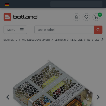
Wir verschicken am Montag
0
MENU
STARTSEITE
WERKZEUGE UND MACHT
LEISTUNG
NETZTEILE
NETZTEILE