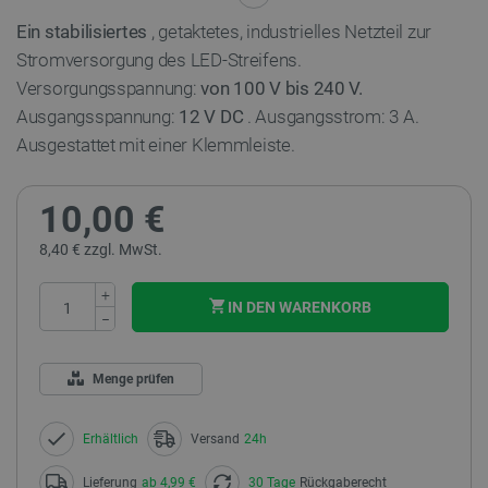
Ein stabilisiertes
, getaktetes, industrielles Netzteil zur
Stromversorgung des LED-Streifens.
Versorgungsspannung:
von 100 V bis 240 V.
Ausgangsspannung:
12 V DC
. Ausgangsstrom: 3 A.
Ausgestattet mit einer Klemmleiste.
10,00 €
8,40 € zzgl. MwSt.
+
IN DEN WARENKORB
−
Menge prüfen
Erhältlich
Versand
24h
Lieferung
ab 4,99 €
30 Tage
Rückgaberecht