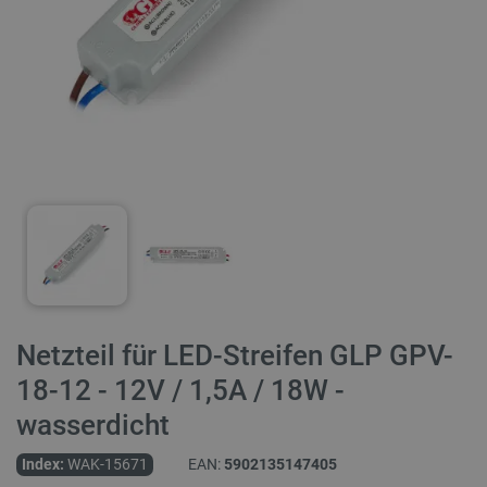
Netzteil für LED-Streifen GLP GPV-
18-12 - 12V / 1,5A / 18W -
wasserdicht
Index:
WAK-15671
EAN:
5902135147405