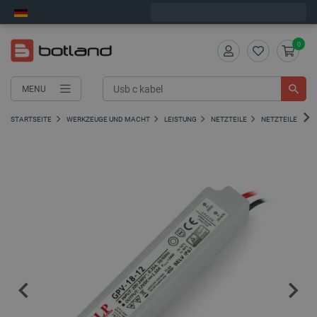
Wir verschicken am Montag
0
MENU
STARTSEITE
WERKZEUGE UND MACHT
LEISTUNG
NETZTEILE
NETZTEILE