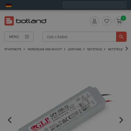
Wir verschicken am Montag
0
MENU
STARTSEITE
WERKZEUGE UND MACHT
LEISTUNG
NETZTEILE
NETZTEILE