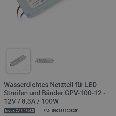
Wasserdichtes Netzteil für LED
Streifen und Bänder GPV-100-12 -
12V / 8,3A / 100W
Index:
ZAS-08685
EAN:
5901885208251