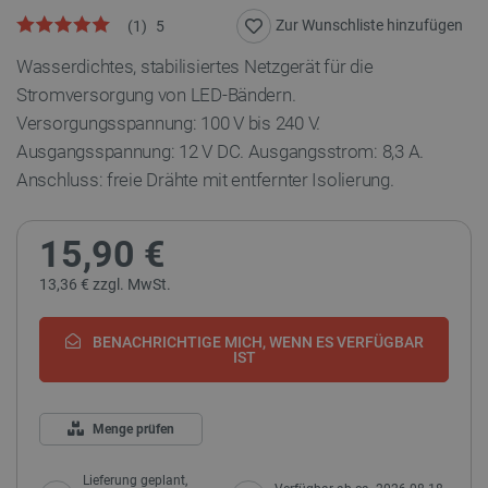
Zur Wunschliste hinzufügen
(
1
)
5
Wasserdichtes, stabilisiertes Netzgerät für die
Stromversorgung von LED-Bändern.
Versorgungsspannung: 100 V bis 240 V.
Ausgangsspannung: 12 V DC. Ausgangsstrom: 8,3 A.
Anschluss: freie Drähte mit entfernter Isolierung.
15,90 €
13,36 € zzgl. MwSt.
BENACHRICHTIGE MICH, WENN ES VERFÜGBAR
IST
Menge prüfen
Lieferung geplant,