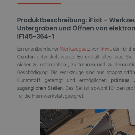
Produktbeschreibung: iFixit - Werkz
Untergraben und Öffnen von elektron
IF145-364-1
Ein unentbehrlicher
Werkzeugsatz
von
iFixit
, der
für d
Geräten
entwickelt wurde. Es enthält alles, was Si
sicher
zu untergraben
, zu trennen und zu demonti
Beschädigung. Die Werkzeuge sind aus strapazierfä
Kunststoff gefertigt und ermöglichen
präzises
zugänglichen Stellen
. Das Set ist sowohl für den pro
für die Heimwerkstatt geeignet.