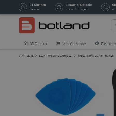
24-Stunden
Einfache Rückgabe
Üb
Versand
bis zu 30 Tagen
au
3D Drucker
Mini-Computer
Elektroni
STARTSEITE
ELEKTRONISCHE BAUTEILE
TABLETS UND SMARTPHONES