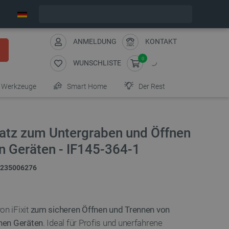
Wir verschicken am Montag
ANMELDUNG
KONTAKT
0
WUNSCHLISTE
Werkzeuge
Smart Home
Der Rest
satz zum Untergraben und Öffnen
n Geräten - IF145-364-1
235006276
n iFixit
zum sicheren Öffnen und Trennen von
hen Geräten
. Ideal für Profis und unerfahrene