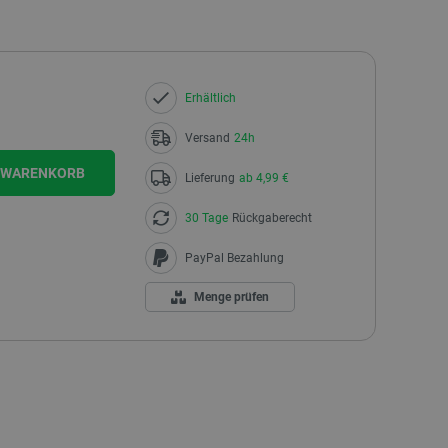
Erhältlich
Versand
24h
N WARENKORB
Lieferung
ab 4,99 €
30 Tage
Rückgaberecht
PayPal Bezahlung
Menge prüfen