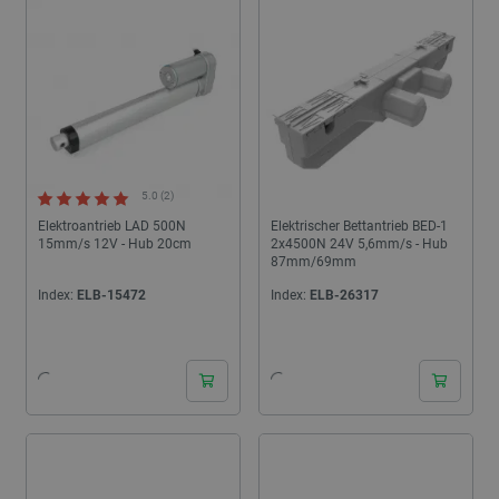
5.0 (2)
Elektroantrieb LAD 500N
Elektrischer Bettantrieb BED-1
15mm/s 12V - Hub 20cm
2x4500N 24V 5,6mm/s - Hub
87mm/69mm
Index:
ELB-15472
Index:
ELB-26317