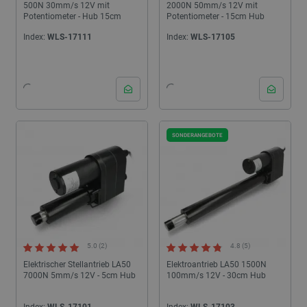
500N 30mm/s 12V mit
2000N 50mm/s 12V mit
Potentiometer - Hub 15cm
Potentiometer - 15cm Hub
Index:
WLS-17111
Index:
WLS-17105
SONDERANGEBOTE
5.0 (2)
4.8 (5)
Elektrischer Stellantrieb LA50
Elektroantrieb LA50 1500N
7000N 5mm/s 12V - 5cm Hub
100mm/s 12V - 30cm Hub