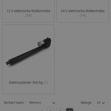
12 V elektrische Stellantriebe
24 V elektrische Stellantriebe
(34)
(19)
Elektrozylinder 300 kg
(1)
Sortiert nach:
Menge:
Relevanz
24