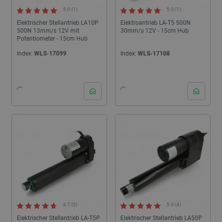
5.0 (1)
5.0 (1)
Elektrischer Stellantrieb LA10P
Elektroantrieb LA-T5 500N
500N 13mm/s 12V mit
30mm/s 12V - 15cm Hub
Potentiometer - 15cm Hub
Index:
WLS-17099
Index:
WLS-17108
4.7 (3)
5.0 (4)
Elektrischer Stellantrieb LA-T5P
Elektrischer Stellantrieb LA50P