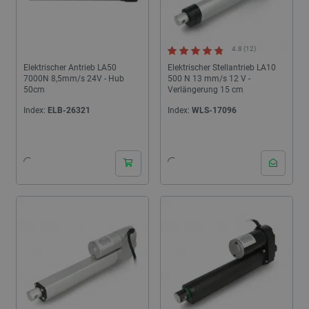
4.8 (12)
Elektrischer Antrieb LA50
Elektrischer Stellantrieb LA10
7000N 8,5mm/s 24V - Hub
500 N 13 mm/s 12 V -
50cm
Verlängerung 15 cm
Index:
ELB-26321
Index:
WLS-17096