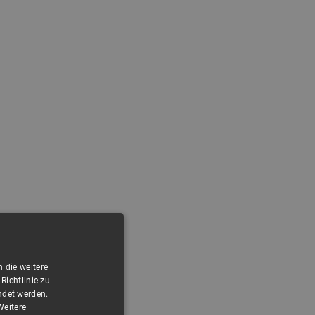
 die weitere
ichtlinie zu.
ndet werden.
Weitere