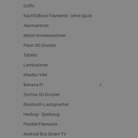
Griffe
Nachfüllbare Filamente - ohne Spule
Alarmsirenen
Motor-Kondensatoren
Flsun 3D-Drucker
Tablets
Laminatoren
Khadas VIM
Banana Pi
4
Zortrax 3D-Drucker
Bluetooth-Lautsprecher
Hexbug - Spielzeug
Flexible Filamente
Android-Box Smart-TV