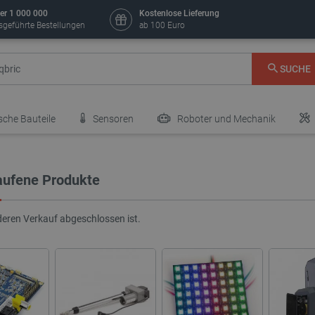
er 1 000 000
Kostenlose Lieferung
sgeführte Bestellungen
ab 100 Euro
SUCHE
sche Bauteile
Sensoren
Roboter und Mechanik
aufene Produkte
deren Verkauf abgeschlossen ist.