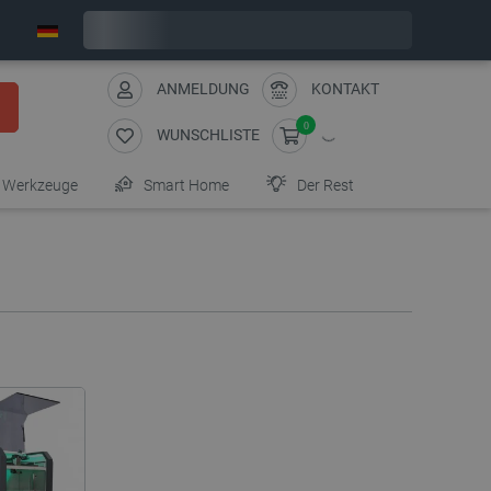
Wir verschicken am Montag
ANMELDUNG
KONTAKT
0
WUNSCHLISTE
Werkzeuge
Smart Home
Der Rest