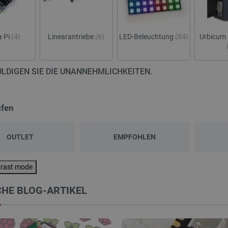
 Pi
(4)
Linearantriebe
(6)
LED-Beleuchtung
(84)
Urbicum 
LDIGEN SIE DIE UNANNEHMLICHKEITEN.
üfen
OUTLET
EMPFOHLEN
trast mode
HE BLOG-ARTIKEL