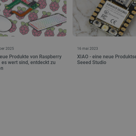
ber 2025
16 mai 2023
neue Produkte von Raspberry
XIAO - eine neue Produkts
e es wert sind, entdeckt zu
Seeed Studio
en