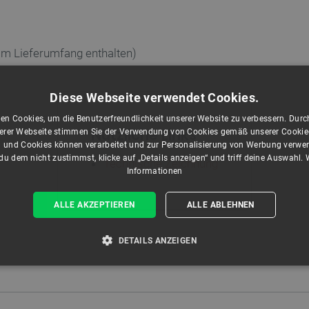
(im Lieferumfang enthalten)
Diese Webseite verwendet Cookies.
en Cookies, um die Benutzerfreundlichkeit unserer Website zu verbessern. Durch
Nützliche Links
rer Webseite stimmen Sie der Verwendung von Cookies gemäß unserer Cookie-R
 und Cookies können verarbeitet und zur Personalisierung von Werbung verwe
u dem nicht zustimmst, klicke auf „Details anzeigen“ und triff deine Auswahl.
Technische Zeichnung
Informationen
ALLE AKZEPTIEREN
ALLE ABLEHNEN
DETAILS ANZEIGEN
T ERFORDERLICH
PERFORMANCE
TARGETING