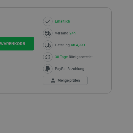
Erhältlich
Versand
24h
N WARENKORB
Lieferung
ab 4,99 €
30 Tage
Rückgaberecht
PayPal Bezahlung
Menge prüfen