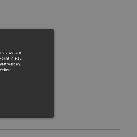
 die weitere
ichtlinie zu.
ndet werden.
Weitere
FUNKTIONALITÄT