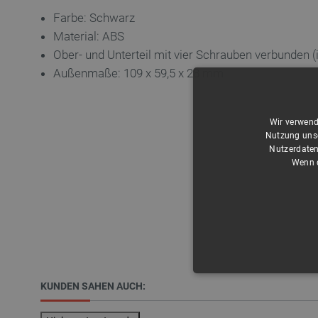
Farbe: Schwarz
Material: ABS
Ober- und Unterteil mit vier Schrauben verbunden 
Außenmaße: 109 x 59,5 x 28 mm
Wir verwend
Nutzung unse
Nutzerdaten
Wenn d
UNBEDING
KUNDEN SAHEN AUCH: