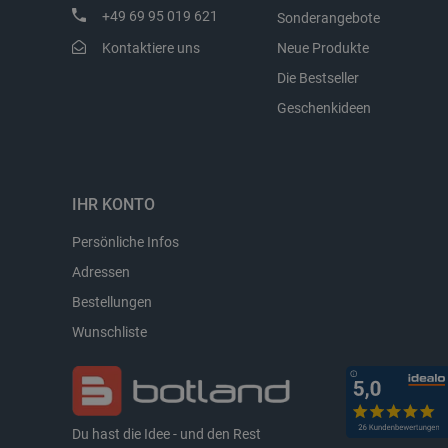
+49 69 95 019 621
Sonderangebote
Kontaktiere uns
Neue Produkte
Die Bestseller
_lb_ccc
Geschenkideen
Storage declaration
IHR KONTO
Name
Persönliche Infos
_uetvid
Adressen
lastExternalReferrer
Bestellungen
__ps_checkoutPayPalSdkIn
Wunschliste
lastExternalReferrerTime
_uetsid_exp
_gcl_ls
lbx_ac_easystorage
Du hast die Idee - und den Rest