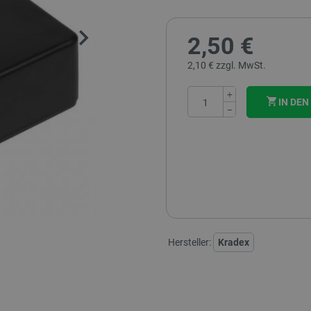
2,50 €
2,10 € zzgl. MwSt.
+
IN DE
−
Hersteller:
Kradex