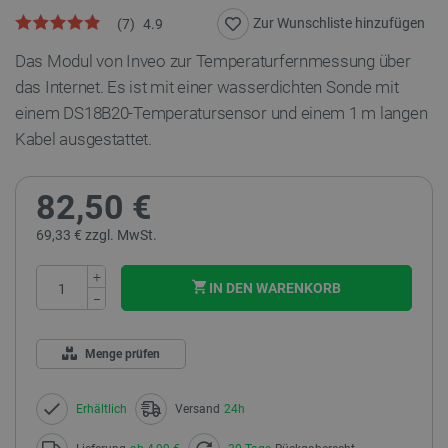
Zur Wunschliste hinzufügen
(
7
)
4.9
Das Modul von Inveo zur Temperaturfernmessung über
das Internet. Es ist mit einer wasserdichten Sonde mit
einem DS18B20-Temperatursensor und einem 1 m langen
Kabel ausgestattet.
82,50 €
69,33 € zzgl. MwSt.
+
IN DEN WARENKORB
−
Menge prüfen
Erhältlich
Versand
24h