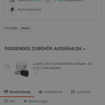
Lieferung
ab 4,99 €
30 Tage
Rückgaberecht
PayPal Bezahlung
Hersteller:
Inveo
PASSENDES ZUBEHÖR AUSWÄHLEN
JustPi 12V/2.5A Netzteil für Arduino - DC
5.5/2.1mm Stecker
Beschreibung
Artikeldetails
Lieferung
FAQ
Bewertungen