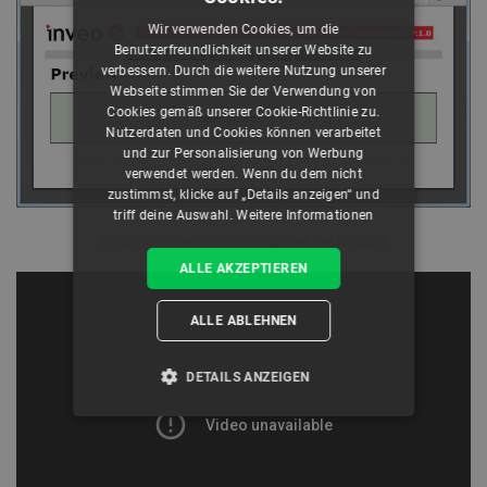
Wir verwenden Cookies, um die
Benutzerfreundlichkeit unserer Website zu
verbessern. Durch die weitere Nutzung unserer
Webseite stimmen Sie der Verwendung von
Cookies gemäß unserer Cookie-Richtlinie zu.
Nutzerdaten und Cookies können verarbeitet
und zur Personalisierung von Werbung
verwendet werden. Wenn du dem nicht
zustimmst, klicke auf „Details anzeigen“ und
triff deine Auswahl.
Weitere Informationen
Beispieltemperaturablesung über die Website.
ALLE AKZEPTIEREN
ALLE ABLEHNEN
DETAILS ANZEIGEN
UNBEDINGT ERFORDERLICH
PERFORMANCE