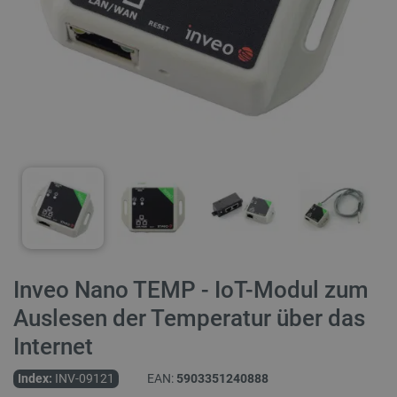
Inveo Nano TEMP - IoT-Modul zum
Auslesen der Temperatur über das
Internet
Index:
INV-09121
EAN:
5903351240888