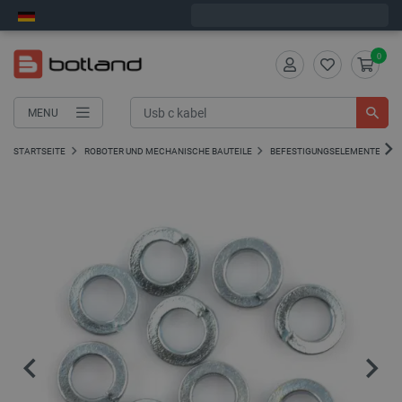
Wir verschicken am Montag
0
MENU
STARTSEITE
ROBOTER UND MECHANISCHE BAUTEILE
BEFESTIGUNGSELEMENTE