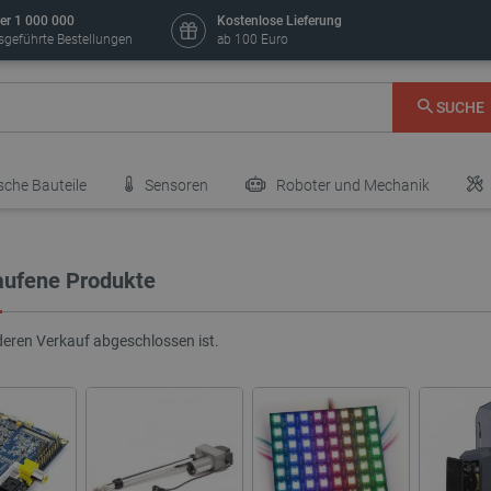
er 1 000 000
Kostenlose Lieferung
sgeführte Bestellungen
ab 100 Euro
SUCHE
sche Bauteile
Sensoren
Roboter und Mechanik
aufene Produkte
deren Verkauf abgeschlossen ist.