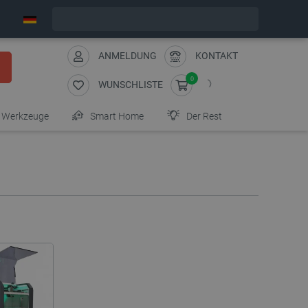
Wir verschicken am Montag
ANMELDUNG
KONTAKT
0
WUNSCHLISTE
Werkzeuge
Smart Home
Der Rest