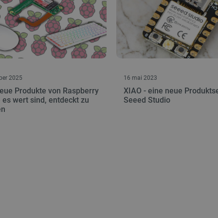
ber 2025
16 mai 2023
neue Produkte von Raspberry
XIAO - eine neue Produkts
e es wert sind, entdeckt zu
Seeed Studio
en