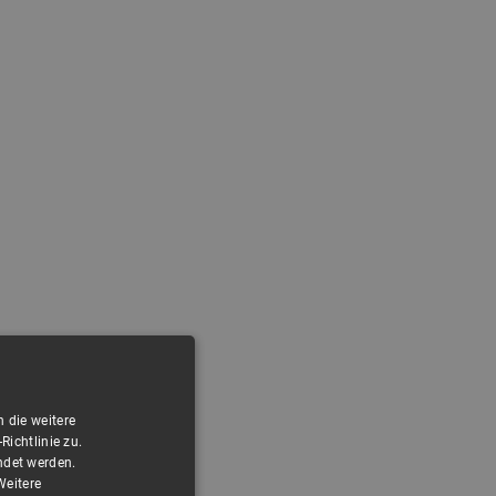
 die weitere
ichtlinie zu.
ndet werden.
Weitere