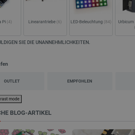
 Pi
(4)
Linearantriebe
(6)
LED-Beleuchtung
(84)
Urbicum 
LDIGEN SIE DIE UNANNEHMLICHKEITEN.
üfen
OUTLET
EMPFOHLEN
trast mode
HE BLOG-ARTIKEL