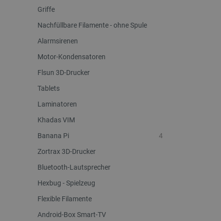
Griffe
Nachfüllbare Filamente - ohne Spule
Alarmsirenen
Motor-Kondensatoren
Flsun 3D-Drucker
Tablets
Laminatoren
Khadas VIM
Banana Pi
4
Zortrax 3D-Drucker
Bluetooth-Lautsprecher
Hexbug - Spielzeug
Flexible Filamente
Android-Box Smart-TV