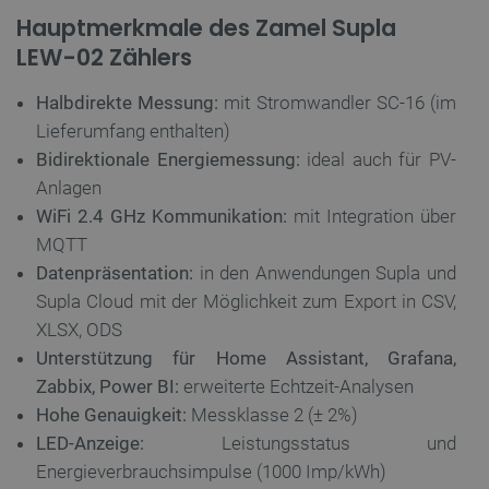
Hauptmerkmale des Zamel Supla
LEW-02 Zählers
Halbdirekte Messung:
mit Stromwandler SC-16 (im
Lieferumfang enthalten)
Bidirektionale Energiemessung:
ideal auch für PV-
Anlagen
WiFi 2.4 GHz Kommunikation:
mit Integration über
MQTT
Datenpräsentation:
in den Anwendungen Supla und
Supla Cloud mit der Möglichkeit zum Export in CSV,
XLSX, ODS
Unterstützung für Home Assistant, Grafana,
Zabbix, Power BI:
erweiterte Echtzeit-Analysen
Hohe Genauigkeit:
Messklasse 2 (± 2%)
LED-Anzeige:
Leistungsstatus und
Energieverbrauchsimpulse (1000 Imp/kWh)