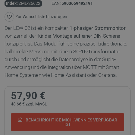
Index:
ZML-26622
EAN:
5903669492191
Zur Wunschliste hinzufügen
Der LEW-02 ist ein kompakter,
1-phasiger Strommonitor
von Zamel, der
für die Montage auf einer DIN-Schiene
konzipiert ist. Das Modul führt eine präzise, bidirektionale,
halbdirekte Messung mit einem
SC-16-Transformator
durch und ermöglicht die Datenanalyse in der Supla-
Anwendung und die Integration über MQTT mit Smart
Home-Systemen wie Home Assistant oder Grafana.
57,90 €
48,66 € zzgl. MwSt.
BENACHRICHTIGE MICH, WENN ES VERFÜGBAR
IST