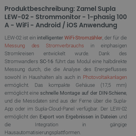
Produktbeschreibung: Zamel Supla
LEW-02 - Strommonitor - 1-phasig 100
A - WiFi - Android / iOS Anwendung
LEW-02 ist ein
intelligenter
WiFi-Stromzähler
, der für die
Messung des Stromverbrauchs
in einphasigen
Stromkreisen entwickelt wurde. Dank des
Stromwandlers
SC-16
führt das Modul eine halbdirekte
Messung durch, die die Analyse des Energieflusses
sowohl in Haushalten als auch in
Photovoltaikanlagen
ermöglicht. Das kompakte Gehäuse (17,5 mm)
ermöglicht eine
schnelle Montage auf der DIN-Schiene
,
und die Messdaten sind aus der Ferne über die Supla-
App oder im Supla-Cloud-Panel verfügbar. Der LEW-02
ermöglicht den
Export von Ergebnissen in Dateien
und
die Integration in gängige
Hausautomatisierungsplattformen.