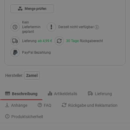
Menge prüfen
Kein
i
Liefertermin
Derzeit nicht verfügbar
geplant
Lieferung
ab 4,99 €
30 Tage
Rückgaberecht
PayPal Bezahlung
Hersteller:
Zamel
Beschreibung
Artikeldetails
Lieferung
Anhänge
FAQ
Rückgabe und Reklamation
Produktsicherheit