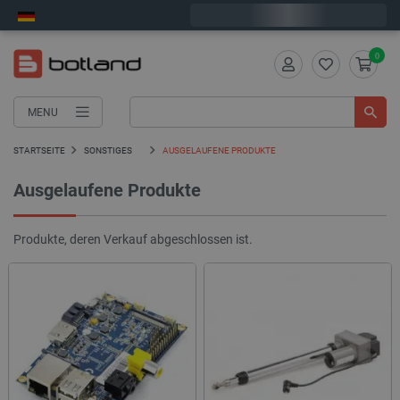
Wir verschicken am Montag
0
MENU
STARTSEITE
SONSTIGES
AUSGELAUFENE PRODUKTE
Ausgelaufene Produkte
Produkte, deren Verkauf abgeschlossen ist.