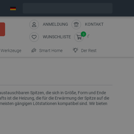
Wir verschicken am Montag
ANMELDUNG
KONTAKT
0
WUNSCHLISTE
Werkzeuge
Smart Home
Der Rest
 austauschbaren Spitzen, die sich in Größe, Form und Ende
s ist die Heizung, die für die Erwärmung der Spitze auf die
n meisten gängigen Lötstationen kompatibel sind. Wir bieten