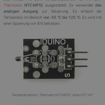
Thermistor
NTC-MF52
ausgestattet. Es verwendet
den
analogen Ausgang
zur Steuerung. Es erfasst die
Temperatur im Bereich
von -55 °C bis 125 °C.
Es wird mit
einer Spannung von
5 V
betrieben.
Temperatursensor - Thermistor NTC-MF52 - Iduino ST1147.