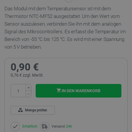
Das Modul mit dem Temperatursensor ist mit dem
Thermistor NTC-MF52 ausgestattet. Um den Wert vom
Sensor auszulesen, verbinden Sie ihn mit dem analogen
Signal des Mikrocontrollers. Es erfasst die Temperatur im
Bereich von -55 °C bis 125 °C. Es wird mit einer Spannung
von 5 V betrieben.
0,90 €
0,76 € zzgl. MwSt.
+
IN DEN WARENKORB
−
Menge prüfen
Erhältlich
Versand
24h