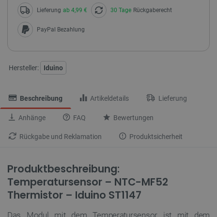
Lieferung
ab 4,99 €
30 Tage
Rückgaberecht
PayPal Bezahlung
Hersteller:
Iduino
Beschreibung
Artikeldetails
Lieferung
Anhänge
FAQ
Bewertungen
Rückgabe und Reklamation
Produktsicherheit
Produktbeschreibung:
Temperatursensor – NTC-MF52
Thermistor – Iduino ST1147
Das Modul mit dem Temperatursensor ist mit dem