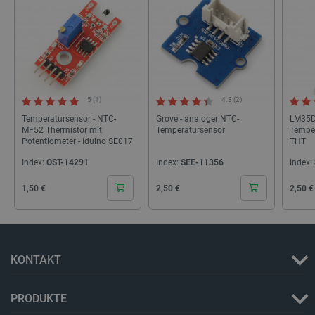
botland.de
5 (1)
4.3 (2)
isListDisplay
botland.de
Temperatursensor - NTC-
Grove - analoger NTC-
LM35D
MF52 Thermistor mit
Temperatursensor
Temper
Potentiometer - Iduino SE017
THT
LaSID
Quality Unit
Index:
OST-14291
Index:
SEE-11356
Index:
LLC
botland.de
Cena
Cena
Cena
1,50 €
2,50 €
2,50 €
_smvs
.botland.de
59
49
KONTAKT
critCartData
botland.de
9
PRODUKTE
50