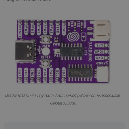
Dasduino LITE - ATTiny1604 - Arduino-kompatibel - ohne Anschlüsse
- Gelötet 333008.