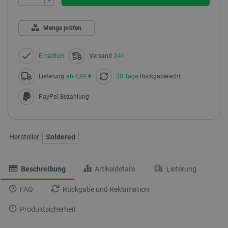
Menge prüfen
Erhältlich
Versand
24h
Lieferung
ab 4,99 €
30 Tage
Rückgaberecht
PayPal Bezahlung
Hersteller:
Soldered
Beschreibung
Artikeldetails
Lieferung
FAQ
Rückgabe und Reklamation
Produktsicherheit