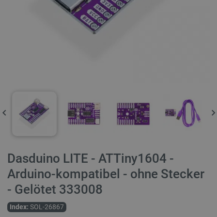
Dasduino LITE - ATTiny1604 -
Arduino-kompatibel - ohne Stecker
- Gelötet 333008
Index:
SOL-26867