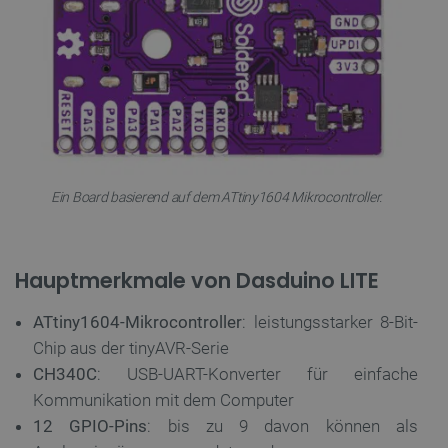
Ein Board basierend auf dem ATtiny1604 Mikrocontroller.
Hauptmerkmale von Dasduino LITE
ATtiny1604-Mikrocontroller
: leistungsstarker 8-Bit-
Chip aus der tinyAVR-Serie
CH340C
: USB-UART-Konverter für einfache
Kommunikation mit dem Computer
12 GPIO-Pins
: bis zu 9 davon können als