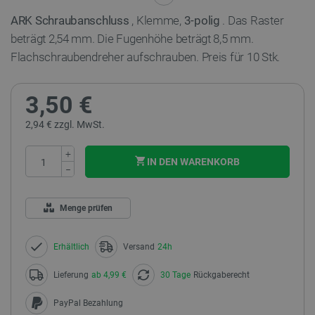
ARK Schraubanschluss
, Klemme,
3-polig
. Das Raster
beträgt 2,54 mm. Die Fugenhöhe beträgt 8,5 mm.
Flachschraubendreher aufschrauben.
Preis für 10 Stk.
3,50 €
2,94 € zzgl. MwSt.
+
IN DEN WARENKORB
−
Menge prüfen
Erhältlich
Versand
24h
Lieferung
ab 4,99 €
30 Tage
Rückgaberecht
PayPal Bezahlung