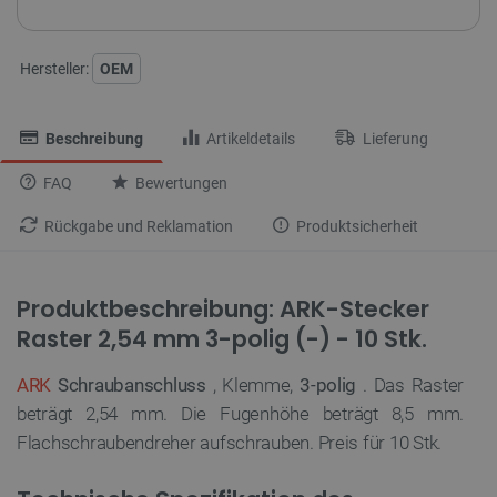
Hersteller:
OEM
Beschreibung
Artikeldetails
Lieferung
FAQ
Bewertungen
Rückgabe und Reklamation
Produktsicherheit
Produktbeschreibung: ARK-Stecker
Raster 2,54 mm 3-polig (-) - 10 Stk.
ARK
Schraubanschluss
, Klemme,
3-polig
. Das Raster
beträgt 2,54 mm. Die Fugenhöhe beträgt 8,5 mm.
Flachschraubendreher aufschrauben.
Preis für 10 Stk.