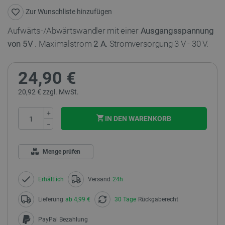
Zur Wunschliste hinzufügen
Aufwärts-/Abwärtswandler mit einer
Ausgangsspannung
von 5V
. Maximalstrom
2 A.
Stromversorgung 3 V - 30 V.
24,90 €
20,92 € zzgl. MwSt.
+
IN DEN WARENKORB
−
Menge prüfen
Erhältlich
Versand
24h
Lieferung
ab 4,99 €
30 Tage
Rückgaberecht
PayPal Bezahlung