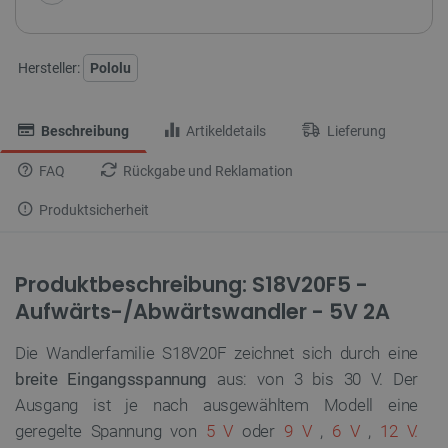
Hersteller:
Pololu
Beschreibung
Artikeldetails
Lieferung
FAQ
Rückgabe und Reklamation
Produktsicherheit
Produktbeschreibung: S18V20F5 -
Aufwärts-/Abwärtswandler - 5V 2A
Die Wandlerfamilie S18V20F zeichnet sich durch eine
breite Eingangsspannung
aus: von 3 bis 30 V. Der
Ausgang ist je nach ausgewähltem Modell eine
geregelte Spannung von
5 V
oder
9 V
,
6 V
,
12 V.