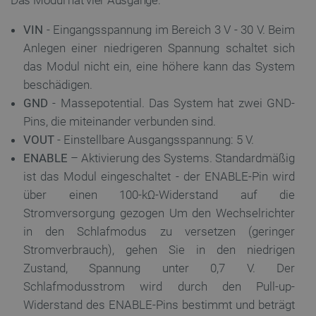
VIN
- Eingangsspannung im Bereich 3 V - 30 V. Beim
Anlegen einer niedrigeren Spannung schaltet sich
das Modul nicht ein, eine höhere kann das System
beschädigen.
GND
- Massepotential. Das System hat zwei GND-
Pins, die miteinander verbunden sind.
VOUT
-
Einstellbare Ausgangsspannung: 5 V.
ENABLE
– Aktivierung des Systems. Standardmäßig
ist das Modul eingeschaltet - der ENABLE-Pin wird
über einen
100-kΩ-Widerstand auf die
Stromversorgung gezogen Um den Wechselrichter
in den Schlafmodus zu versetzen (geringer
Stromverbrauch), gehen Sie in den niedrigen
Zustand, Spannung unter 0,7 V. Der
Schlafmodusstrom wird durch den Pull-up-
Widerstand des ENABLE-Pins bestimmt und beträgt