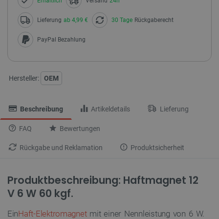
Erhältlich
Versand
24h
Lieferung
ab 4,99 €
30 Tage
Rückgaberecht
PayPal Bezahlung
Hersteller:
OEM
Beschreibung
Artikeldetails
Lieferung
FAQ
Bewertungen
Rückgabe und Reklamation
Produktsicherheit
Produktbeschreibung: Haftmagnet 12
V 6 W 60 kgf.
Ein
Haft-Elektromagnet
mit einer Nennleistung von 6 W.