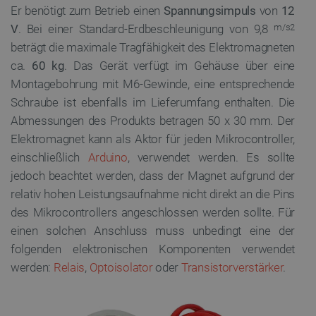
Er benötigt zum Betrieb einen
Spannungsimpuls
von
12
V
. Bei einer Standard-Erdbeschleunigung von 9,8
m/s2
beträgt die maximale Tragfähigkeit des Elektromagneten
ca.
60 kg
. Das Gerät verfügt im Gehäuse über eine
Montagebohrung mit M6-Gewinde, eine entsprechende
Schraube ist ebenfalls im Lieferumfang enthalten. Die
Abmessungen des Produkts betragen 50 x 30 mm. Der
Elektromagnet kann als Aktor für jeden Mikrocontroller,
einschließlich
Arduino
, verwendet werden. Es sollte
jedoch beachtet werden, dass der Magnet aufgrund der
relativ hohen Leistungsaufnahme nicht direkt an die Pins
des Mikrocontrollers angeschlossen werden sollte. Für
einen solchen Anschluss muss unbedingt eine der
folgenden elektronischen Komponenten verwendet
werden:
Relais
,
Optoisolator
oder
Transistorverstärker
.