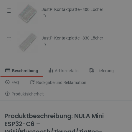
JustPi Kontaktplatte - 400 Löcher
JustPi Kontaktplatte - 830 Löcher
Beschreibung
Artikeldetails
Lieferung
FAQ
Rückgabe und Reklamation
Produktsicherheit
Produktbeschreibung: NULA Mini
ESP32-C6 –
WiFi/Bluetooth/Thread/ZigBee-