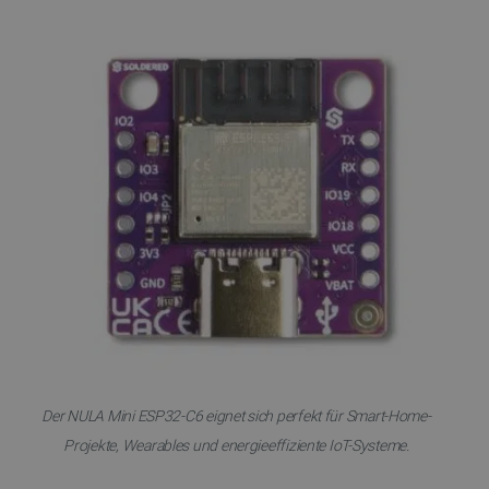
Der NULA Mini ESP32-C6 eignet sich perfekt für Smart-Home-
Projekte, Wearables und energieeffiziente IoT-Systeme.