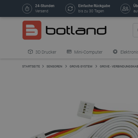
24-Stunden
Einfache Rückgabe
Üb
Versand
bis zu 30 Tagen
au
3D Drucker
Mini-Computer
Elektroni
STARTSEITE
SENSOREN
GROVE-SYSTEM
GROVE - VERBINDUNGSKA