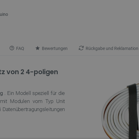
duino
FAQ
Bewertungen
Rückgabe und Reklamation
tz von 2 4-poligen
ng
. Ein Modell speziell für die
 mit Modulen vom Typ Unit
i Datenübertragungsleitungen