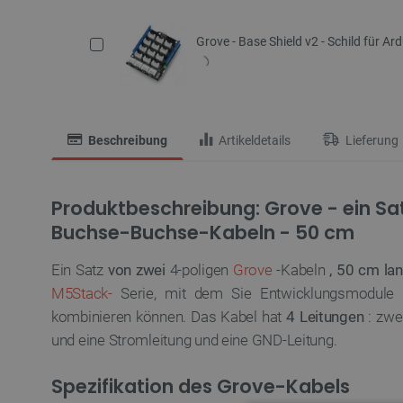
Grove - Base Shield v2 - Schild für Ar
Beschreibung
Artikeldetails
Lieferung
Produktbeschreibung: Grove - ein Sa
Buchse-Buchse-Kabeln - 50 cm
Ein Satz
von zwei
4-poligen
Grove
-Kabeln
, 50 cm la
M5Stack-
Serie, mit dem Sie Entwicklungsmodule
kombinieren können. Das Kabel hat
4 Leitungen
: zwe
und eine Stromleitung und eine GND-Leitung.
Spezifikation des Grove-Kabels