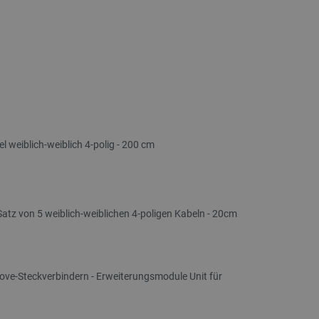
l weiblich-weiblich 4-polig - 200 cm
 Satz von 5 weiblich-weiblichen 4-poligen Kabeln - 20cm
ve-Steckverbindern - Erweiterungsmodule Unit für