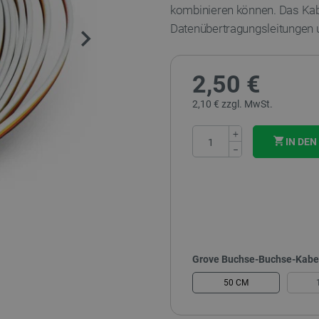
kombinieren können. Das Kab
Datenübertragungsleitungen u
2,50 €
2,10 € zzgl. MwSt.
+
IN DE
−
Grove Buchse-Buchse-Kabel
50 CM