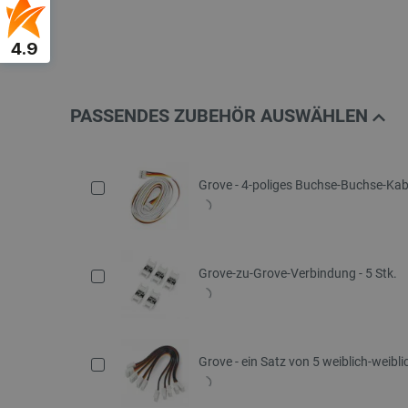
4.9
PASSENDES ZUBEHÖR AUSWÄHLEN
Grove - 4-poliges Buchse-Buchse-Kab
Grove-zu-Grove-Verbindung - 5 Stk.
Grove - ein Satz von 5 weiblich-weibl