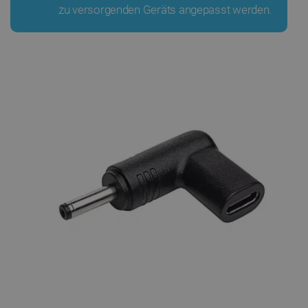
zu versorgenden Geräts angepasst werden.