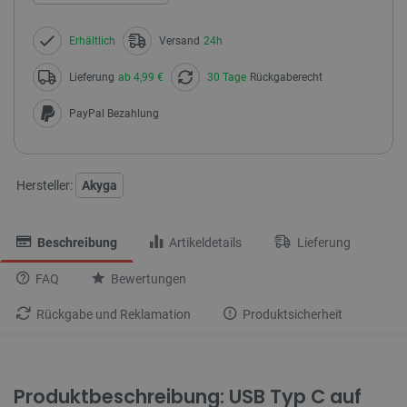
Erhältlich
Versand
24h
Lieferung
ab 4,99 €
30 Tage
Rückgaberecht
PayPal Bezahlung
Hersteller:
Akyga
Beschreibung
Artikeldetails
Lieferung
FAQ
Bewertungen
Rückgabe und Reklamation
Produktsicherheit
Produktbeschreibung: USB Typ C auf