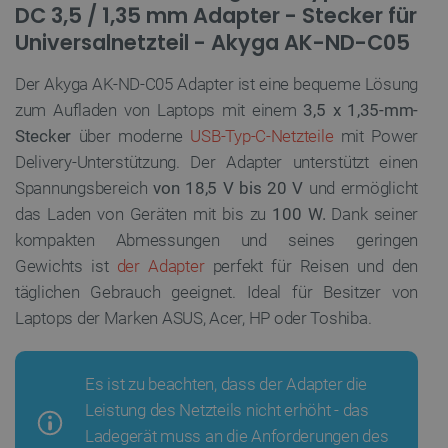
DC 3,5 / 1,35 mm Adapter - Stecker für
Universalnetzteil - Akyga AK-ND-C05
Der Akyga AK-ND-C05 Adapter ist eine bequeme Lösung
zum Aufladen von Laptops mit einem
3,5 x 1,35-mm-
Stecker
über moderne
USB-Typ-C-Netzteile
mit Power
Delivery-Unterstützung. Der Adapter unterstützt einen
Spannungsbereich
von 18,5 V bis 20 V
und ermöglicht
das Laden von Geräten mit bis zu
100 W.
Dank seiner
kompakten Abmessungen und seines geringen
Gewichts ist
der Adapter
perfekt für Reisen und den
täglichen Gebrauch geeignet. Ideal für Besitzer von
Laptops der Marken ASUS, Acer, HP oder Toshiba.
Es ist zu beachten, dass der Adapter die
Leistung des Netzteils nicht erhöht - das
Ladegerät muss an die Anforderungen des