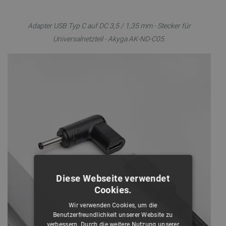
Adapter USB Typ C auf DC 3,5 / 1,35 mm - Stecker für
Universalnetzteil - Akyga AK-ND-C05.
Diese Webseite verwendet
Cookies.
Wir verwenden Cookies, um die
Benutzerfreundlichkeit unserer Website zu
verbessern. Durch die weitere Nutzung unserer