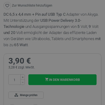
Zur Wunschliste hinzufügen
DC 6,5 x 4,4 mm + Pin auf USB Typ C
Adapter von Akyga.
Mit Unterstützung der
USB Power Delivery 3.0-
Technologie
und Ausgangsspannungen von
5
Volt,
9
Volt
und 20
Volt ermöglicht der Adapter das effiziente Laden
von Geräten wie Ultrabooks, Tablets und Smartphones
mit
bis zu
65 Watt
.
3,90 €
3,28 € zzgl. MwSt.
+
IN DEN WARENKORB
−
Menge prüfen