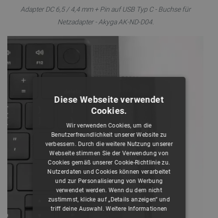
Adapter DC 6,5 / 4,4 mm + Pin auf USB Typ C - Buchse für
Netzadapter - Akyga AK-ND-D04.
Diese Webseite verwendet
Cookies.
Wir verwenden Cookies, um die
Benutzerfreundlichkeit unserer Website zu
verbessern. Durch die weitere Nutzung unserer
Webseite stimmen Sie der Verwendung von
Cookies gemäß unserer Cookie-Richtlinie zu.
Nutzerdaten und Cookies können verarbeitet
und zur Personalisierung von Werbung
verwendet werden. Wenn du dem nicht
zustimmst, klicke auf „Details anzeigen“ und
triff deine Auswahl.
Weitere Informationen