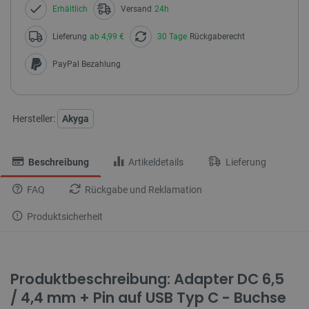
Erhältlich
Versand
24h
Lieferung
ab 4,99 €
30 Tage
Rückgaberecht
PayPal Bezahlung
Hersteller:
Akyga
Beschreibung
Artikeldetails
Lieferung
FAQ
Rückgabe und Reklamation
Produktsicherheit
Produktbeschreibung: Adapter DC 6,5
/ 4,4 mm + Pin auf USB Typ C - Buchse