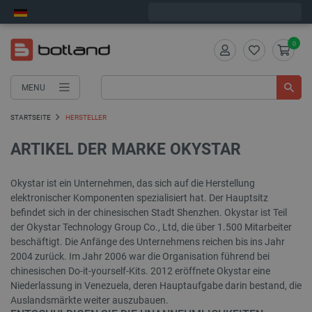
Wir verschicken am Montag
0
MENU
STARTSEITE
HERSTELLER
ARTIKEL DER MARKE OKYSTAR
Okystar ist ein Unternehmen, das sich auf die Herstellung
elektronischer Komponenten spezialisiert hat. Der Hauptsitz
befindet sich in der chinesischen Stadt Shenzhen. Okystar ist Teil
der Okystar Technology Group Co., Ltd, die über 1.500 Mitarbeiter
beschäftigt. Die Anfänge des Unternehmens reichen bis ins Jahr
2004 zurück. Im Jahr 2006 war die Organisation führend bei
chinesischen Do-it-yourself-Kits. 2012 eröffnete Okystar eine
Niederlassung in Venezuela, deren Hauptaufgabe darin bestand, die
Auslandsmärkte weiter auszubauen.