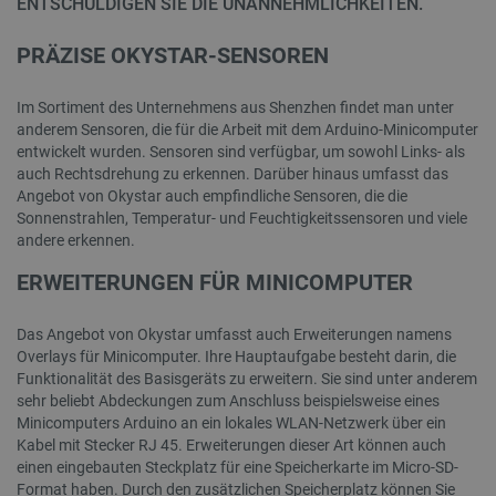
ENTSCHULDIGEN SIE DIE UNANNEHMLICHKEITEN.
PRÄZISE OKYSTAR-SENSOREN
Im Sortiment des Unternehmens aus Shenzhen findet man unter
anderem Sensoren, die für die Arbeit mit dem Arduino-Minicomputer
entwickelt wurden. Sensoren sind verfügbar, um sowohl Links- als
auch Rechtsdrehung zu erkennen. Darüber hinaus umfasst das
Angebot von Okystar auch empfindliche Sensoren, die die
Sonnenstrahlen, Temperatur- und Feuchtigkeitssensoren und viele
andere erkennen.
ERWEITERUNGEN FÜR MINICOMPUTER
Das Angebot von Okystar umfasst auch Erweiterungen namens
Overlays für Minicomputer. Ihre Hauptaufgabe besteht darin, die
Funktionalität des Basisgeräts zu erweitern. Sie sind unter anderem
sehr beliebt Abdeckungen zum Anschluss beispielsweise eines
Minicomputers Arduino an ein lokales WLAN-Netzwerk über ein
Kabel mit Stecker RJ 45. Erweiterungen dieser Art können auch
einen eingebauten Steckplatz für eine Speicherkarte im Micro-SD-
Format haben. Durch den zusätzlichen Speicherplatz können Sie