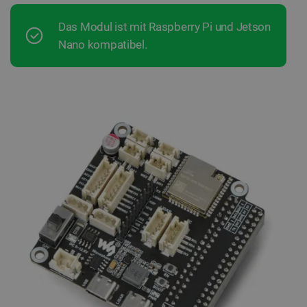
Das Modul ist mit Raspberry Pi und Jetson
Nano kompatibel.