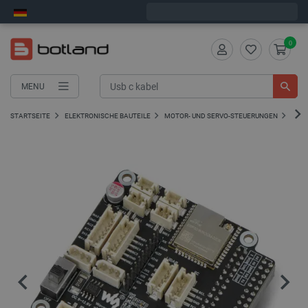
Wir verschicken am Montag
0
MENU
STARTSEITE
ELEKTRONISCHE BAUTEILE
MOTOR- UND SERVO-STEUERUNGEN
DC-