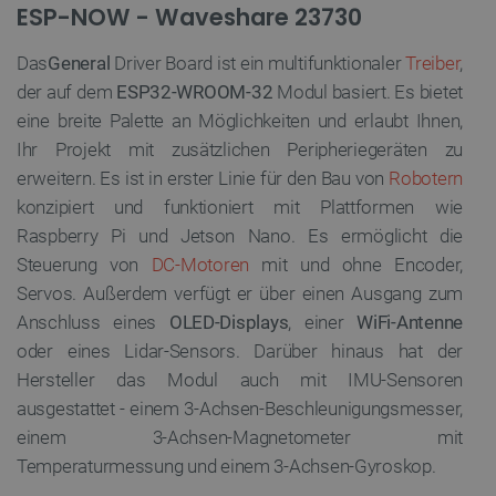
ESP-NOW - Waveshare 23730
Das
General
Driver Board ist ein multifunktionaler
Treiber
,
der auf dem
ESP32-WROOM-32
Modul basiert. Es bietet
eine breite Palette an Möglichkeiten und erlaubt Ihnen,
Ihr Projekt mit zusätzlichen Peripheriegeräten zu
erweitern. Es ist in erster Linie für den Bau von
Robotern
konzipiert und funktioniert mit Plattformen wie
Raspberry Pi und Jetson Nano. Es ermöglicht die
Steuerung von
DC-Motoren
mit und ohne Encoder,
Servos. Außerdem verfügt er über einen Ausgang zum
Anschluss eines
OLED-Displays
, einer
WiFi-Antenne
oder eines Lidar-Sensors. Darüber hinaus hat der
Hersteller das Modul auch mit IMU-Sensoren
ausgestattet - einem 3-Achsen-Beschleunigungsmesser,
einem 3-Achsen-Magnetometer mit
Temperaturmessung und einem 3-Achsen-Gyroskop.