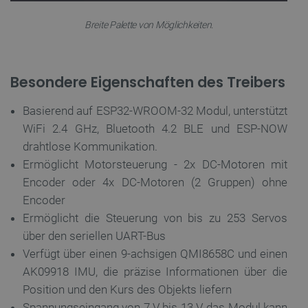
Breite Palette von Möglichkeiten.
Besondere Eigenschaften des Treibers
Basierend auf ESP32-WROOM-32 Modul, unterstützt
WiFi 2.4 GHz, Bluetooth 4.2 BLE und ESP-NOW
drahtlose Kommunikation.
Ermöglicht Motorsteuerung - 2x DC-Motoren mit
Encoder oder 4x DC-Motoren (2 Gruppen) ohne
Encoder
Ermöglicht die Steuerung von bis zu 253 Servos
über den seriellen UART-Bus
Verfügt über einen 9-achsigen QMI8658C und einen
AK09918 IMU, die präzise Informationen über die
Position und den Kurs des Objekts liefern
Spannungseingang von 7 V bis 13 V, das Modul kann