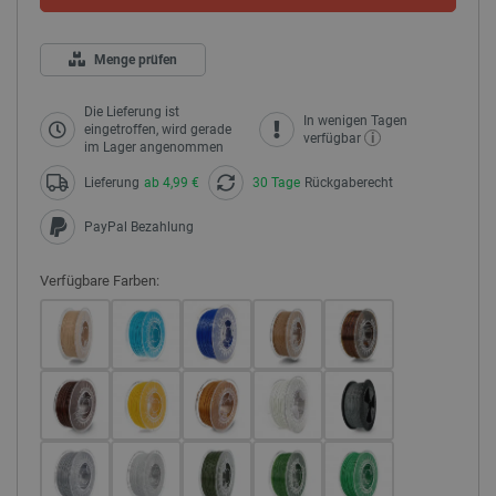
Menge prüfen
Die Lieferung ist
In wenigen Tagen
eingetroffen, wird gerade
i
verfügbar
im Lager angenommen
Lieferung
ab 4,99 €
30 Tage
Rückgaberecht
PayPal Bezahlung
Verfügbare Farben: