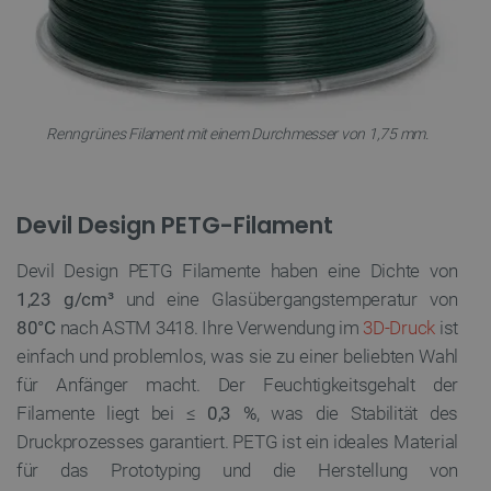
Renngrünes Filament mit einem Durchmesser von 1,75 mm.
Devil Design PETG-Filament
Devil Design PETG Filamente haben eine Dichte von
1,23 g/cm³
und eine Glasübergangstemperatur von
80°C
nach ASTM 3418. Ihre Verwendung im
3D-Druck
ist
einfach und problemlos, was sie zu einer beliebten Wahl
für Anfänger macht. Der Feuchtigkeitsgehalt der
Filamente liegt bei ≤
0,3 %
, was die Stabilität des
Druckprozesses garantiert. PETG ist ein ideales Material
für das Prototyping und die Herstellung von