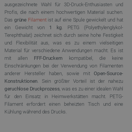
ausgezeichnete Wahl für 3D-Druck-Enthusiasten und
Profis, die nach einem hochwertigen Material suchen.
Das
grüne
Filament
ist auf eine Spule gewickelt und hat
ein Gewicht von
1 kg
. PETG (Polyethylenglykol-
Terephthalat) zeichnet sich durch seine hohe Festigkeit
und Flexibilität aus, was es zu einem vielseitigen
Material für verschiedene Anwendungen macht. Es ist
mit allen
FFF-Druckern
kompatibel, die keine
Einschränkungen bei der Verwendung von Filamenten
anderer Hersteller haben, sowie mit
Open-Source-
Konstruktionen
. Sein größter Vorteil ist der nahezu
geruchlose Druckprozess
, was es zu einer idealen Wahl
für den Einsatz in Heimwerkstätten macht. PETG-
Filament erfordert einen beheizten Tisch und eine
Kühlung während des Drucks.