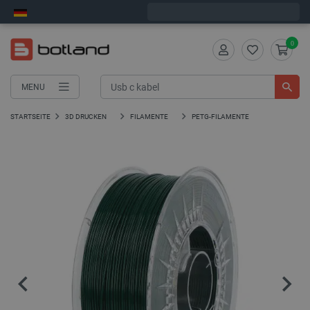
Wir verschicken am Montag
0
MENU
STARTSEITE
3D DRUCKEN
FILAMENTE
PETG-FILAMENTE