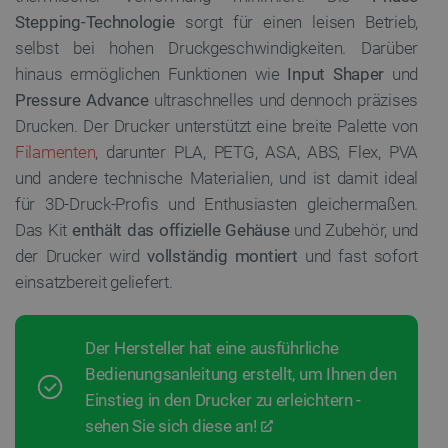
Stepping-Technologie
sorgt für einen leisen Betrieb,
selbst bei hohen Druckgeschwindigkeiten. Darüber
hinaus ermöglichen Funktionen wie
Input Shaper
und
Pressure Advance
ultraschnelles und dennoch präzises
Drucken. Der Drucker unterstützt eine breite Palette von
Filamenten
, darunter PLA, PETG, ASA, ABS, Flex, PVA
und andere technische Materialien, und ist damit ideal
für 3D-Druck-Profis und Enthusiasten gleichermaßen.
Das Kit
enthält das offizielle Gehäuse
und Zubehör, und
der Drucker wird
vollständig montiert
und fast sofort
einsatzbereit geliefert.
Der Hersteller hat eine ausführliche
Bedienungsanleitung erstellt, um Ihnen den
Einstieg in den Drucker zu erleichtern -
sehen Sie sich diese an!