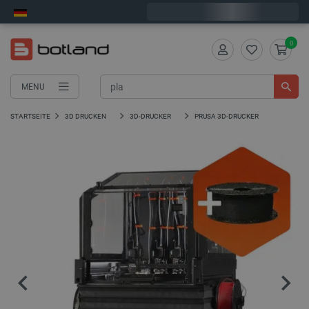
Wir verschicken am Montag
0
MENU
STARTSEITE
3D DRUCKEN
3D-DRUCKER
PRUSA 3D-DRUCKER