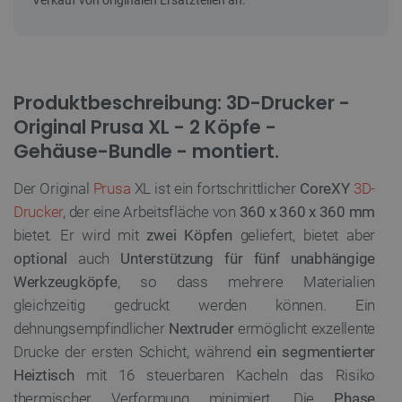
Produktbeschreibung: 3D-Drucker -
Original Prusa XL - 2 Köpfe -
Gehäuse-Bundle - montiert.
Der Original
Prusa
XL ist ein fortschrittlicher
CoreXY
3D-
Drucker
, der eine Arbeitsfläche von
360 x 360 x 360 mm
bietet. Er wird mit
zwei Köpfen
geliefert, bietet aber
optional
auch
Unterstützung für fünf unabhängige
Werkzeugköpfe
, so dass mehrere Materialien
gleichzeitig gedruckt werden können. Ein
dehnungsempfindlicher
Nextruder
ermöglicht exzellente
Drucke der ersten Schicht, während
ein segmentierter
Heiztisch
mit 16 steuerbaren Kacheln das Risiko
thermischer Verformung minimiert. Die
Phase