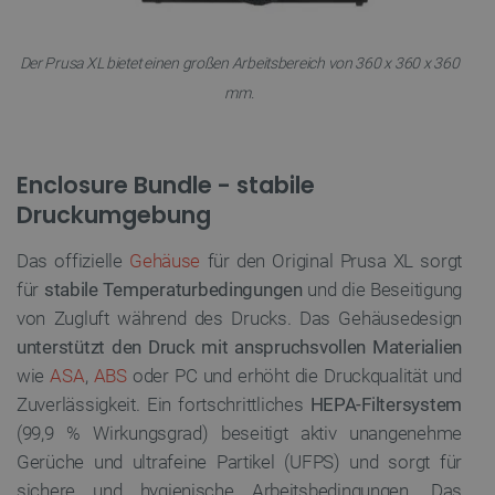
Der Prusa XL bietet einen großen Arbeitsbereich von 360 x 360 x 360
mm.
Enclosure Bundle - stabile
Druckumgebung
Das offizielle
Gehäuse
für den Original Prusa XL sorgt
für
stabile Temperaturbedingungen
und die Beseitigung
von Zugluft während des Drucks. Das Gehäusedesign
unterstützt den Druck mit anspruchsvollen Materialien
wie
ASA
,
ABS
oder PC und erhöht die Druckqualität und
Zuverlässigkeit. Ein fortschrittliches
HEPA-Filtersystem
(99,9 % Wirkungsgrad) beseitigt aktiv unangenehme
Gerüche und ultrafeine Partikel (UFPS) und sorgt für
sichere und hygienische Arbeitsbedingungen. Das