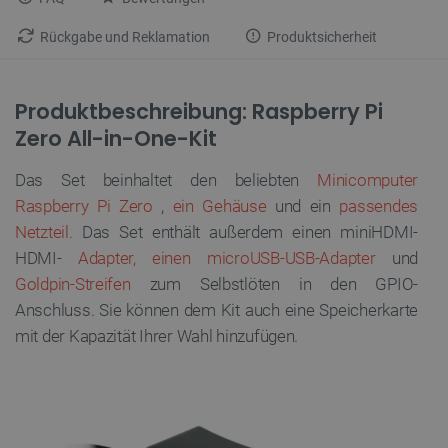
Rückgabe und Reklamation
Produktsicherheit
Produktbeschreibung: Raspberry Pi
Zero All-in-One-Kit
Das Set beinhaltet den beliebten
Minicomputer
Raspberry Pi Zero
,
ein Gehäuse
und ein
passendes
Netzteil.
Das Set enthält außerdem einen miniHDMI-
HDMI-
Adapter, einen microUSB-USB-Adapter
und
Goldpin-Streifen
zum Selbstlöten in den GPIO-
Anschluss. Sie können dem Kit auch eine Speicherkarte
mit der Kapazität Ihrer Wahl hinzufügen.