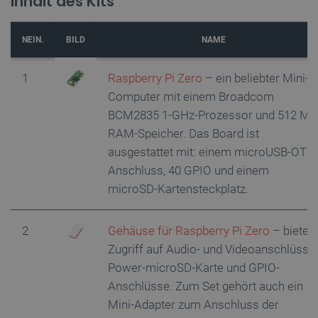
Inhalt des Kits
NEIN.
BILD
NAME
1
Raspberry Pi Zero
– ein beliebter Mini-
Computer mit einem Broadcom
BCM2835 1-GHz-Prozessor und 512 MB
RAM-Speicher. Das Board ist
ausgestattet mit: einem microUSB-OTG
Anschluss, 40 GPIO und einem
microSD-Kartensteckplatz.
2
Gehäuse für Raspberry Pi Zero
– bietet
Zugriff auf Audio- und Videoanschlüsse,
Power-microSD-Karte und GPIO-
Anschlüsse. Zum Set gehört auch ein
Mini-Adapter zum Anschluss der