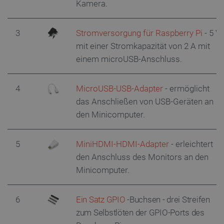
Kamera.
3
Stromversorgung für Raspberry Pi
- 5 V
mit einer Stromkapazität von 2 A mit
einem microUSB-Anschluss.
4
MicroUSB-USB-Adapter
- ermöglicht
das Anschließen von USB-Geräten an
den Minicomputer.
5
MiniHDMI-HDMI-Adapter
- erleichtert
den Anschluss des Monitors an den
Minicomputer.
6
Ein Satz GPIO
-Buchsen - drei Streifen
zum Selbstlöten der GPIO-Ports des