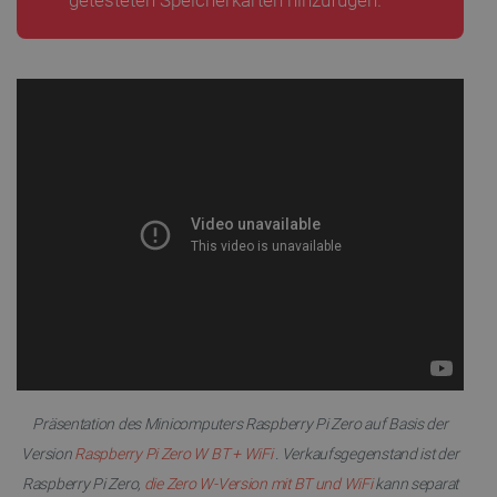
Präsentation des Minicomputers Raspberry Pi Zero auf Basis der
Version
Raspberry Pi Zero W BT + WiFi
. Verkaufsgegenstand ist der
Raspberry Pi Zero,
die Zero W-Version mit BT und WiFi
kann separat