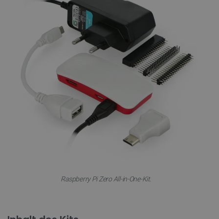
Raspberry Pi Zero All-in-One-Kit.