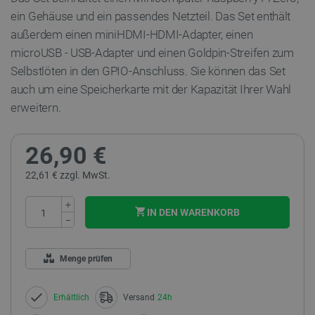
ein Gehäuse und ein passendes Netzteil. Das Set enthält
außerdem einen miniHDMI-HDMI-Adapter, einen
microUSB - USB-Adapter und einen Goldpin-Streifen zum
Selbstlöten in den GPIO-Anschluss. Sie können das Set
auch um eine Speicherkarte mit der Kapazität Ihrer Wahl
erweitern.
26,90 €
22,61 € zzgl. MwSt.
+
IN DEN WARENKORB
−
Menge prüfen
Erhältlich
Versand
24h