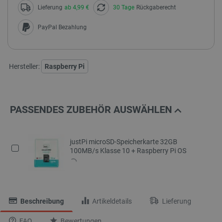
Lieferung
ab 4,99 €
30 Tage
Rückgaberecht
PayPal Bezahlung
Hersteller:
Raspberry Pi
PASSENDES ZUBEHÖR AUSWÄHLEN
justPi microSD-Speicherkarte 32GB
100MB/s Klasse 10 + Raspberry Pi OS
Beschreibung
Artikeldetails
Lieferung
FAQ
Bewertungen