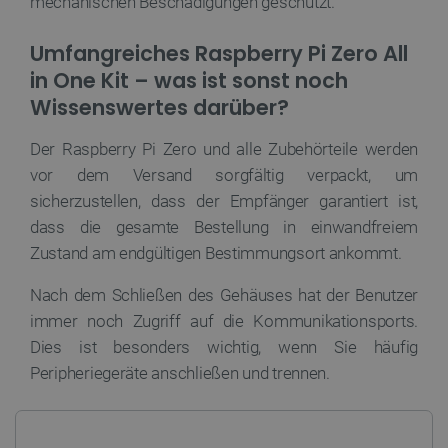
mechanischen Beschädigungen geschützt.
_clck
.botland.de
11 Monate 4
Dieses 
schrittw
Wochen
um Nut
Einführu
das En
Funktion
Umfangreiches Raspberry Pi Zero All
Website
Updates 
Nutzere
Mit dies
in One Kit – was ist sonst noch
Funktio
können N
verbess
bestimm
Wissenswertes darüber?
Testgrup
_ga
Google
1 Jahr 1
Dieser
experime
LLC
Monat
Zusamm
Funktion
Der Raspberry Pi Zero und alle Zubehörteile werden
.botland.de
Univers
zugewies
wichtig
beispiel
vor dem Versand sorgfältig verpackt, um
allgem
Änderung
Analyse
Benutzer
sicherzustellen, dass der Empfänger garantiert ist,
Cookie 
oder am 
zwische
Das Präf
dass die gesamte Bestellung in einwandfreiem
untersc
gibt an, 
zufälli
Zustand am endgültigen Bestimmungsort ankommt.
Cookie n
Kundeni
sichere 
zugewie
Verbindu
Seitena
Nach dem Schließen des Gehäuses hat der Benutzer
übertrag
Website
die Date
immer noch Zugriff auf die Kommunikationsports.
verwend
erhöht.
Sitzung
Dies ist besonders wichtig, wenn Sie häufig
Kampag
uid
.criteo.com
1 Jahr
Dieses C
Analyse
eine eind
Peripheriegeräte anschließen und trennen.
zugewies
_gat_gtag_UA_19768503_13
.botland.de
1 Minute
Dieses 
maschine
Google 
Benutzer
Begren
sammelt
(Dross
Aktivität
verwen
Website.