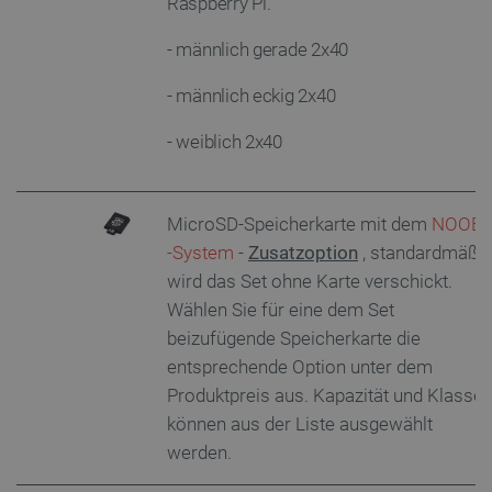
Raspberry Pi.
- männlich gerade 2x40
- männlich eckig 2x40
- weiblich
2x40
MicroSD-Speicherkarte mit dem
NOOBs
-System
-
Zusatzoption
, standardmäßi
wird das Set ohne Karte verschickt.
Wählen Sie für eine dem Set
beizufügende Speicherkarte die
entsprechende Option unter dem
Produktpreis aus. Kapazität und Klasse
können aus der Liste ausgewählt
werden.