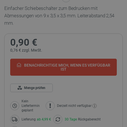
Einfacher Schiebeschalter zum Bedrucken mit
Abmessungen von 9 x 3,5 x 3,5 mm. Leiterabstand 2,54
mm.
0,90 €
0,76 € zzgl. MwSt.
BENACHRICHTIGE MICH, WENN ES VERFÜGBAR
IST
Menge prüfen
Kein
i
Liefertermin
Derzeit nicht verfügbar
geplant
Lieferung
ab 4,99 €
30 Tage
Rückgaberecht