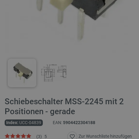
Schiebeschalter MSS-2245 mit 2
Positionen - gerade
Index:
UCC-04839
EAN:
5904422304188
Zur Wunschliste hinzufügen
(
3
)
5