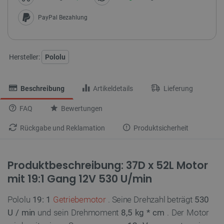
PayPal Bezahlung
Hersteller:
Pololu
Beschreibung
Artikeldetails
Lieferung
FAQ
Bewertungen
Rückgabe und Reklamation
Produktsicherheit
Produktbeschreibung: 37D x 52L Motor
mit 19:1 Gang 12V 530 U/min
Pololu
19: 1
Getriebemotor
. Seine Drehzahl beträgt
530
U / min
und sein Drehmoment
8,5 kg * cm
. Der Motor