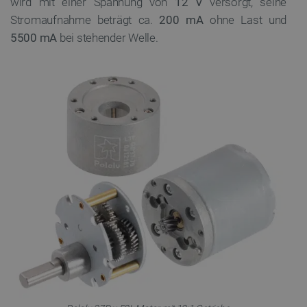
wird mit einer Spannung von
12 V
versorgt, seine
Stromaufnahme beträgt ca.
200 mA
ohne Last und
5500 mA
bei stehender Welle.