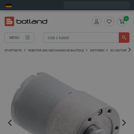
Wir verschicken am Freitag
0
MENU
STARTSEITE
ROBOTER UND MECHANISCHE BAUTEILE
MOTOREN
DC-MOTOREN