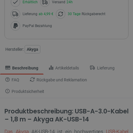
Erhältlich
Versand
24h
Lieferung
ab 4,99 €
30 Tage
Rückgaberecht
PayPal Bezahlung
Hersteller:
Akyga
Beschreibung
Artikeldetails
Lieferung
FAQ
Rückgabe und Reklamation
Produktsicherheit
Produktbeschreibung: USB-A-3.0-Kabel
– 1,8 m – Akyga AK-USB-14
Das Akyga
AK-USB-14 ist ein hochwertiges
USB-Kabel