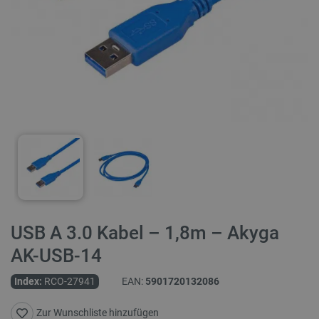
USB A 3.0 Kabel – 1,8m – Akyga
AK-USB-14
Index:
RCO-27941
EAN:
5901720132086
Zur Wunschliste hinzufügen