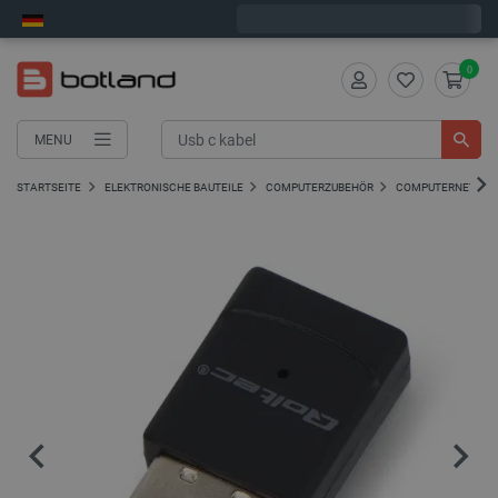
Wir verschicken am Montag
0
MENU
STARTSEITE
ELEKTRONISCHE BAUTEILE
COMPUTERZUBEHÖR
COMPUTERNETZWE