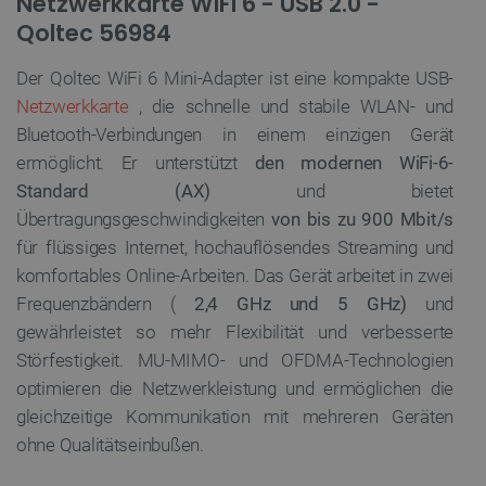
Netzwerkkarte WiFi 6 - USB 2.0 -
Qoltec 56984
Der Qoltec WiFi 6 Mini-Adapter ist eine kompakte USB-
Netzwerkkarte
, die schnelle und stabile WLAN- und
Bluetooth-Verbindungen in einem einzigen Gerät
ermöglicht. Er unterstützt
den modernen WiFi-6-
Standard (AX)
und bietet
Übertragungsgeschwindigkeiten
von bis zu 900 Mbit/s
für flüssiges Internet, hochauflösendes Streaming und
komfortables Online-Arbeiten. Das Gerät arbeitet in zwei
Frequenzbändern (
2,4 GHz und 5 GHz)
und
gewährleistet so mehr Flexibilität und verbesserte
Störfestigkeit. MU-MIMO- und OFDMA-Technologien
optimieren die Netzwerkleistung und ermöglichen die
gleichzeitige Kommunikation mit mehreren Geräten
ohne Qualitätseinbußen.