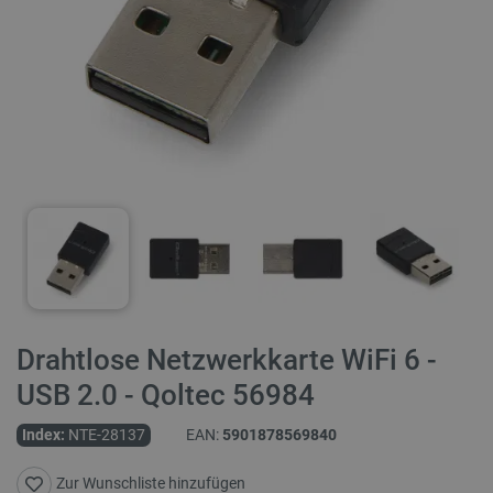
Drahtlose Netzwerkkarte WiFi 6 -
USB 2.0 - Qoltec 56984
Index:
NTE-28137
EAN:
5901878569840
Zur Wunschliste hinzufügen