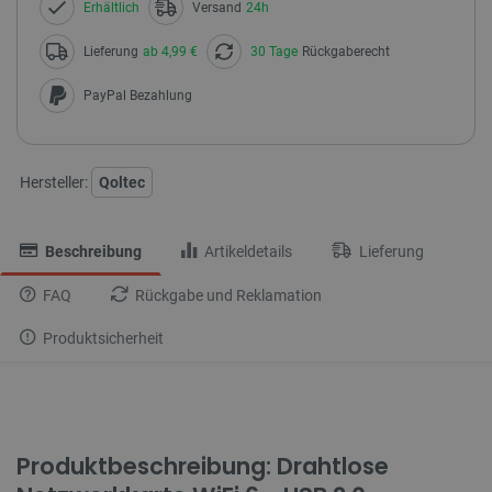
Erhältlich
Versand
24h
Lieferung
ab 4,99 €
30 Tage
Rückgaberecht
PayPal Bezahlung
Hersteller:
Qoltec
Beschreibung
Artikeldetails
Lieferung
FAQ
Rückgabe und Reklamation
Produktsicherheit
Produktbeschreibung: Drahtlose