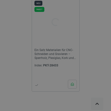
NEU
PAKET
Ein Satz Materialien für CNC-
Schneiden und Gravieren –
Sperrholz, Plexiglas, Kork und
HDF-Platten
Index:
PKT-28433