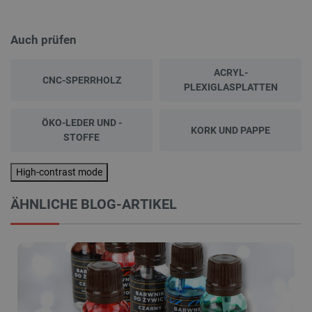
Auch prüfen
ACRYL-
CNC-SPERRHOLZ
PLEXIGLASPLATTEN
ÖKO-LEDER UND -
KORK UND PAPPE
STOFFE
High-contrast mode
ÄHNLICHE BLOG-ARTIKEL