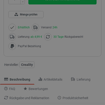
−
Menge prüfen
Erhältlich
Versand
24h
Lieferung
ab 4,99 €
30 Tage
Rückgaberecht
PayPal Bezahlung
Hersteller:
Creality
Beschreibung
Artikeldetails
Lieferung
FAQ
Bewertungen
Rückgabe und Reklamation
Produktsicherheit