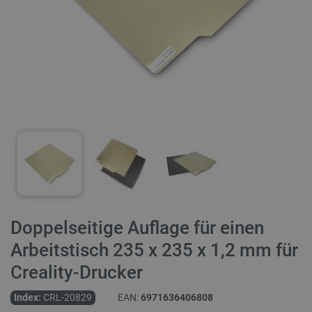
Doppelseitige Auflage für einen
Arbeitstisch 235 x 235 x 1,2 mm für
Creality-Drucker
Index:
CRL-20829
EAN:
6971636406808