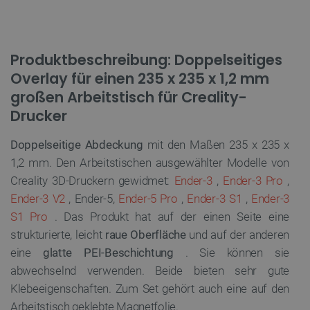
Produktbeschreibung: Doppelseitiges
Overlay für einen 235 x 235 x 1,2 mm
großen Arbeitstisch für Creality-
Drucker
Doppelseitige Abdeckung
mit den Maßen 235 x 235 x
1,2 mm. Den Arbeitstischen ausgewählter Modelle von
Creality 3D-Druckern gewidmet:
Ender-3
,
Ender-3 Pro
,
Ender-3 V2
, Ender-5,
Ender-5 Pro
,
Ender-3 S1
,
Ender-3
S1 Pro
. Das Produkt hat auf der einen Seite eine
strukturierte, leicht
raue Oberfläche
und auf der anderen
eine
glatte PEI-Beschichtung
. Sie können sie
abwechselnd verwenden. Beide bieten sehr gute
Klebeeigenschaften. Zum Set gehört auch eine auf den
Arbeitstisch geklebte Magnetfolie.