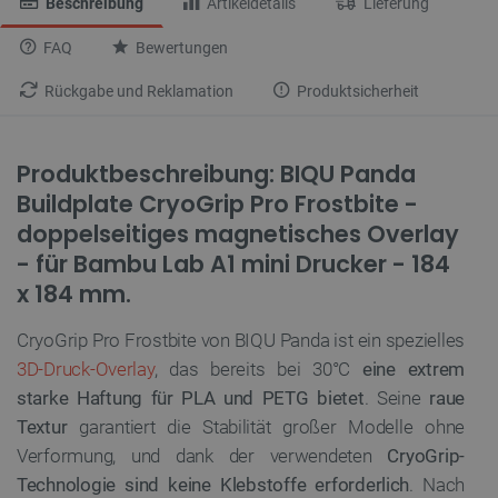
Beschreibung
Artikeldetails
Lieferung
FAQ
Bewertungen
Rückgabe und Reklamation
Produktsicherheit
Produktbeschreibung: BIQU Panda
Buildplate CryoGrip Pro Frostbite -
doppelseitiges magnetisches Overlay
- für Bambu Lab A1 mini Drucker - 184
x 184 mm.
CryoGrip Pro Frostbite von BIQU Panda ist ein spezielles
3D-Druck-Overlay
, das bereits bei 30°C
eine extrem
starke Haftung für PLA und PETG bietet
. Seine
raue
Textur
garantiert die Stabilität großer Modelle ohne
Verformung, und dank der verwendeten
CryoGrip-
Technologie sind keine Klebstoffe erforderlich
. Nach