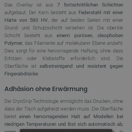
Das Overlay ist aus
7 fortschrittlichen Schichten
aufgebaut. Der Kern besteht aus
Federstahl mit einer
Härte von 580 HV
, der auf beiden Seiten mit einer
Grund- und Schutzschicht versehen ist. Die oberste
Schicht besteht aus
einem porösen, oleophoben
Polymer
, das Filamente auf molekularer Ebene anzieht.
Dies sorgt für eine hervorragende Haftung, ohne dass
Erhitzen oder Klebstoffe erforderlich sind. Die
Oberfläche ist
selbstreinigend und resistent gegen
Fingerabdrücke
.
Adhäsion ohne Erwärmung
Die CryoGrip-Technologie ermöglicht das Drucken, ohne
dass der Tisch aufgeheizt werden muss. Die Oberfläche
bietet
einen hervorragenden Halt auf Modellen bei
niedrigen Temperaturen und löst sich automatisch ab,
wenn sie abgekühlt ist
. Ideal zum Drucken in