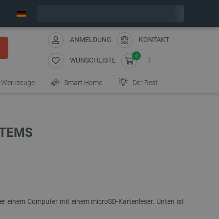
Wir verschicken am Montag
ANMELDUNG
KONTAKT
0
WUNSCHLISTE
Werkzeuge
Smart Home
Der Rest
STEMS
ßer einem Computer mit einem microSD-Kartenleser. Unten ist