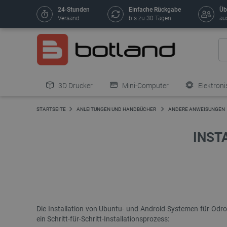
24-Stunden
Einfache Rückgabe
Üb
Versand
bis zu 30 Tagen
au
3D Drucker
Mini-Computer
Elektroni
STARTSEITE
ANLEITUNGEN UND HANDBÜCHER
ANDERE ANWEISUNGEN
INST
Die Installation von Ubuntu- und Android-Systemen für Odro
ein Schritt-für-Schritt-Installationsprozess: