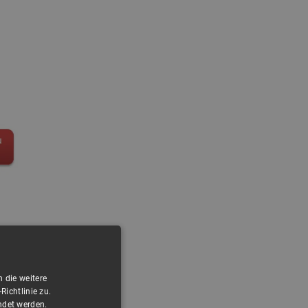
 die weitere
ichtlinie zu.
ndet werden.