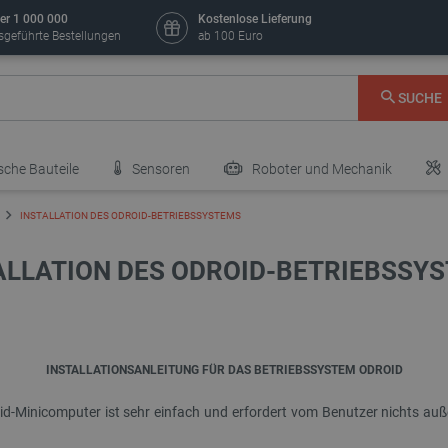
er 1 000 000
Kostenlose Lieferung
sgeführte Bestellungen
ab 100 Euro
SUCHE
sche Bauteile
Sensoren
Roboter und Mechanik
INSTALLATION DES ODROID-BETRIEBSSYSTEMS
ALLATION DES ODROID-BETRIEBSSY
INSTALLATIONSANLEITUNG FÜR DAS BETRIEBSSYSTEM ODROID
id-Minicomputer ist sehr einfach und erfordert vom Benutzer nichts au