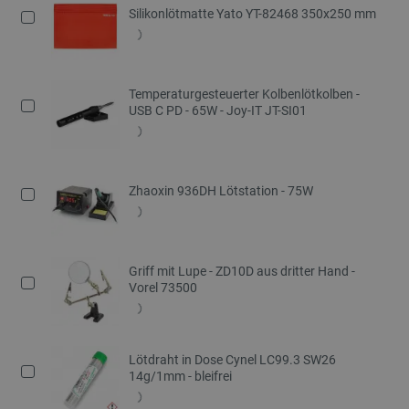
Silikonlötmatte Yato YT-82468 350x250 mm
Temperaturgesteuerter Kolbenlötkolben -
USB C PD - 65W - Joy-IT JT-SI01
Zhaoxin 936DH Lötstation - 75W
Griff mit Lupe - ZD10D aus dritter Hand -
Vorel 73500
Lötdraht in Dose Cynel LC99.3 SW26
14g/1mm - bleifrei