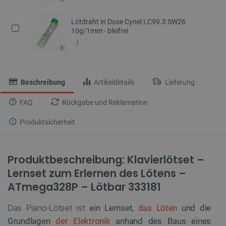
Lötdraht in Dose Cynel LC99.3 SW26
10g/1mm - bleifrei
Beschreibung
Artikeldetails
Lieferung
FAQ
Rückgabe und Reklamation
Produktsicherheit
Produktbeschreibung: Klavierlötset –
Lernset zum Erlernen des Lötens –
ATmega328P – Lötbar 333181
Das Piano-Lötset ist
ein Lernset,
das Löten
und die
Grundlagen
der Elektronik
anhand des Baus eines