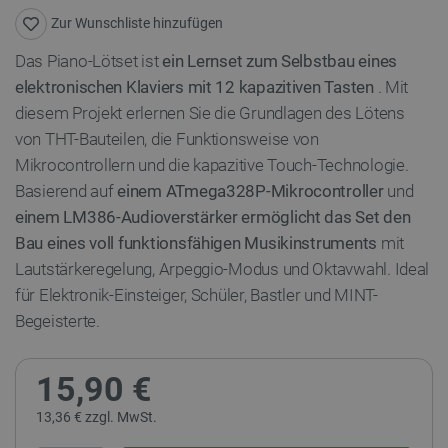
Zur Wunschliste hinzufügen
Das Piano-Lötset ist
ein Lernset zum Selbstbau eines
elektronischen Klaviers mit 12 kapazitiven Tasten
. Mit
diesem Projekt erlernen Sie die Grundlagen des Lötens
von THT-Bauteilen, die Funktionsweise von
Mikrocontrollern und die kapazitive Touch-Technologie.
Basierend auf
einem ATmega328P-Mikrocontroller
und
einem LM386-Audioverstärker
ermöglicht das Set den
Bau eines voll funktionsfähigen Musikinstruments
mit
Lautstärkeregelung, Arpeggio-Modus und Oktavwahl. Ideal
für Elektronik-Einsteiger, Schüler, Bastler und MINT-
Begeisterte.
15,90 €
13,36 € zzgl. MwSt.