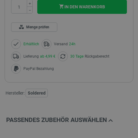
+
IN DEN WARENKORB
−
Menge prüfen
Erhältlich
Versand
24h
Lieferung
ab 4,99 €
30 Tage
Rückgaberecht
PayPal Bezahlung
Hersteller:
Soldered
PASSENDES ZUBEHÖR AUSWÄHLEN