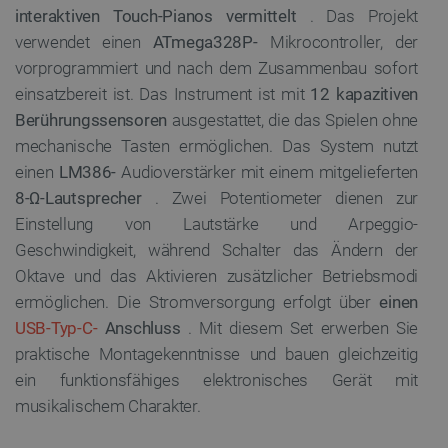
interaktiven Touch-Pianos vermittelt
. Das Projekt
verwendet einen
ATmega328P-
Mikrocontroller, der
vorprogrammiert und nach dem Zusammenbau sofort
einsatzbereit ist. Das Instrument ist mit
12 kapazitiven
Berührungssensoren
ausgestattet, die das Spielen ohne
mechanische Tasten ermöglichen. Das System nutzt
einen
LM386-
Audioverstärker mit einem mitgelieferten
8-Ω-Lautsprecher
. Zwei Potentiometer dienen zur
Einstellung von Lautstärke und Arpeggio-
Geschwindigkeit, während Schalter das Ändern der
Oktave und das Aktivieren zusätzlicher Betriebsmodi
ermöglichen. Die Stromversorgung erfolgt über
einen
USB-Typ-C-
Anschluss
. Mit diesem Set erwerben Sie
praktische Montagekenntnisse und bauen gleichzeitig
ein funktionsfähiges elektronisches Gerät mit
musikalischem Charakter.