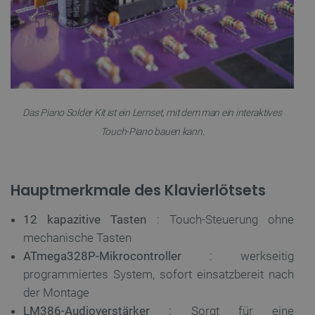
Das Piano Solder Kit ist ein Lernset, mit dem man ein interaktives
Touch-Piano bauen kann.
Hauptmerkmale des Klavierlötsets
12 kapazitive Tasten
: Touch-Steuerung ohne
mechanische Tasten
ATmega328P-Mikrocontroller
: werkseitig
programmiertes System, sofort einsatzbereit nach
der Montage
LM386-Audioverstärker
: Sorgt für eine