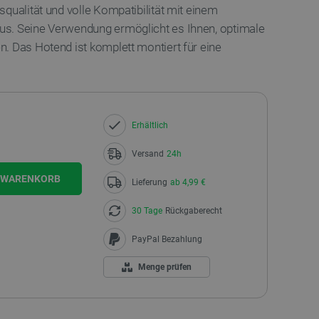
qualität und volle Kompatibilität mit einem
s. Seine Verwendung ermöglicht es Ihnen, optimale
. Das Hotend ist komplett montiert für eine
Erhältlich
Versand
24h
N WARENKORB
Lieferung
ab 4,99 €
30 Tage
Rückgaberecht
PayPal Bezahlung
Menge prüfen