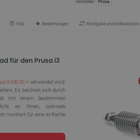
Hersteller:
Prusa
FAQ
Bewertungen
Rückgabe und Reklamation
d für den Prusa i3
sa i3 MK3S +
verwendet wird.
ellers. Es zeichnet sich durch
lität mit einem bestimmten
icht es Ihnen, optimale
t montiert für eine einfache