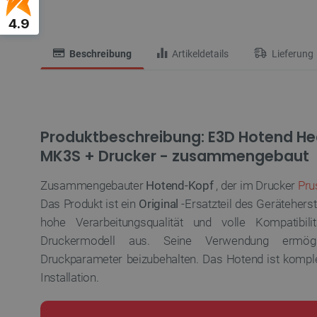
4.9
Beschreibung
Artikeldetails
Lieferung
Produktbeschreibung: E3D Hotend Hea
MK3S + Drucker - zusammengebaut
Zusammengebauter
Hotend-Kopf
, der im Drucker
Pru
Das Produkt ist ein
Original
-Ersatzteil des Geräteherst
hohe Verarbeitungsqualität und volle Kompatibi
Druckermodell aus. Seine Verwendung ermögl
Druckparameter beizubehalten. Das Hotend ist komplet
Installation.