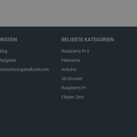
Beschreibung
WISSEN
BELIEBTE KATEGORIEN
Blog
Raspberry Pi 5
Ratgeber
Filamente
Umrechnungskalkulatoren
Arduino
3D-Drucker
Raspberry Pi
Flipper Zero