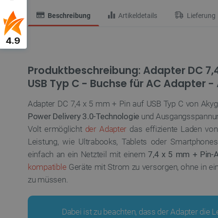
Beschreibung
Artikeldetails
Lieferung
4.9
Produktbeschreibung: Adapter DC 7,4
USB Typ C - Buchse für AC Adapter 
Adapter DC 7,4 x 5 mm + Pin auf USB Typ C von Akyg
Power Delivery 3.0-Technologie
und Ausgangsspannu
Volt ermöglicht
der Adapter
das effiziente Laden von
Leistung, wie Ultrabooks, Tablets oder Smartphones
einfach an ein Netzteil mit einem
7,4 x 5 mm + Pin-
kompatible
Geräte mit Strom zu versorgen, ohne in ei
zu müssen.
Dabei ist zu beachten, dass der Adapter die L