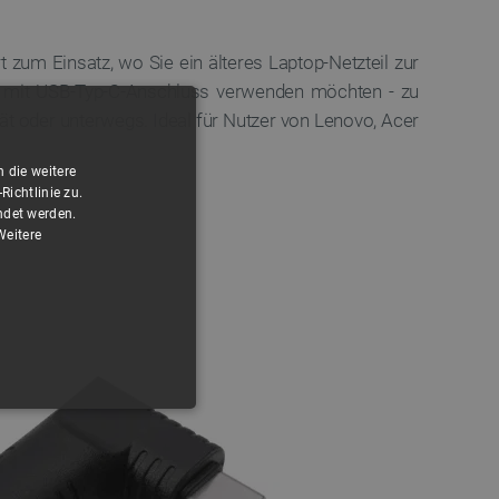
 zum Einsatz, wo Sie ein älteres Laptop-Netzteil zur
 mit USB-Typ-C-Anschluss verwenden möchten - zu
tät oder unterwegs. Ideal für Nutzer von Lenovo, Acer
 die weitere
ichtlinie zu.
ndet werden.
Weitere
FUNKTIONALITÄT