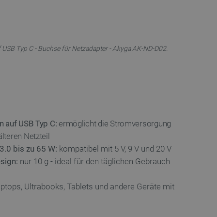
f USB Typ C - Buchse für Netzadapter - Akyga AK-ND-D02.
n auf USB Typ C:
ermöglicht die Stromversorgung
teren Netzteil
3.0 bis zu 65 W:
kompatibel mit 5 V, 9 V und 20 V
sign:
nur 10 g - ideal für den täglichen Gebrauch
ptops, Ultrabooks, Tablets und andere Geräte mit