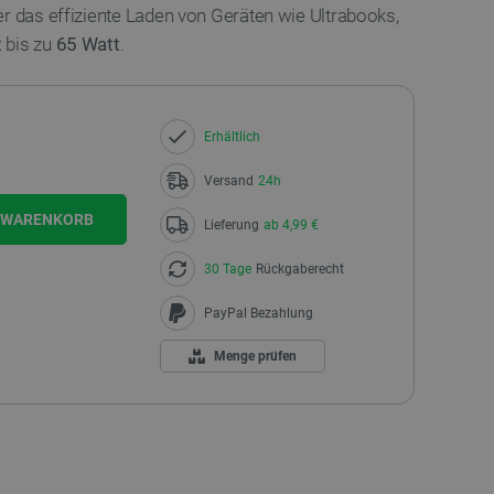
r das effiziente Laden von Geräten wie Ultrabooks,
t
bis zu
65 Watt
.
Erhältlich
Versand
24h
N WARENKORB
Lieferung
ab 4,99 €
30 Tage
Rückgaberecht
PayPal Bezahlung
Menge prüfen