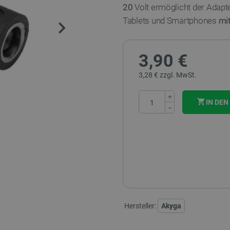
20
Volt ermöglicht der Adapte
Tablets und Smartphones
mi
3,90 €
3,28 € zzgl. MwSt.
+
IN DE
−
Hersteller:
Akyga