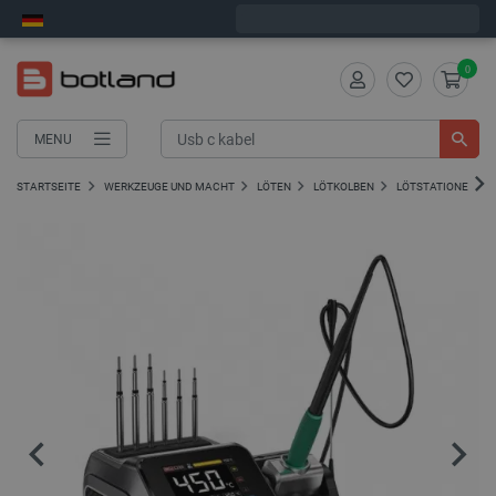
Wir verschicken am Montag
0
MENU
STARTSEITE
WERKZEUGE UND MACHT
LÖTEN
LÖTKOLBEN
LÖTSTATIONEN