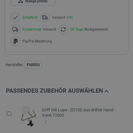
Menge prüfen
Erhältlich
Versand
24h
Kostenloser
Versand
30 Tage
Rückgaberecht
PayPal Bezahlung
Hersteller:
FNIRSI
PASSENDES ZUBEHÖR AUSWÄHLEN
Griff mit Lupe - ZD10D aus dritter Hand -
Vorel 73500