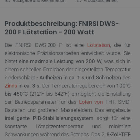
Rückgabe und Reklamation
Produktsicherheit
Produktbeschreibung: FNIRSI DWS-
200 F Lötstation - 200 Watt
Die FNIRSI DWS-200 F ist eine
Lötstation
, die für
elektronische Präzisionsarbeiten entwickelt wurde. Sie
bietet
eine maximale Leistung von 200 W
, was sich in
einem schnellen Erreichen der eingestellten Temperatur
niederschlägt -
Aufheizen in ca. 1 s und Schmelzen
des
Zinns
in ca. 3 s.
Der Temperaturregelbereich von
100°C
bis 450°C
(212°F bis 842°F) ermöglicht die Einstellung
der Betriebsparameter für das
Löten von
THT, SMD-
Bauteilen und größeren Massefeldern. Das eingebaute
intelligente PID-Stabilisierungssystem
sorgt für eine
konstante Lötspitzentemperatur und minimiert
Schwankungen während des Betriebs. Das 2,
8-Zoll-TFT-