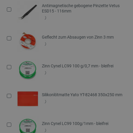
Antimagnetische gebogene Pinzette Vetus
ESD15 - 116mm
Geflecht zum Absaugen von Zinn 3 mm
Zinn Cynel LC99 100 g/0,7 mm - bleifrei
Silikonlötmatte Yato YT-82468 350x250 mm
Zinn Cynel LC99 100g/1mm - bleifrei