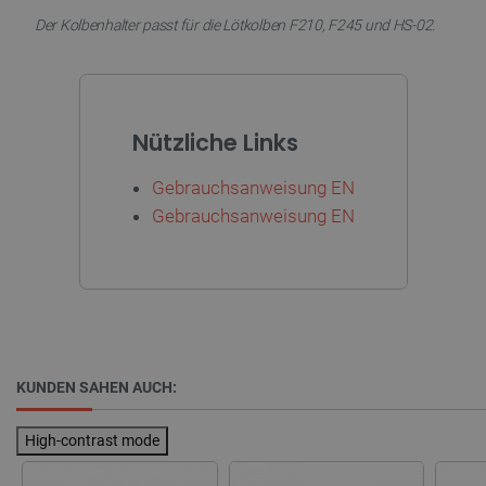
Der Kolbenhalter passt für die Lötkolben F210, F245 und HS-02.
Nützliche Links
Gebrauchsanweisung EN
Gebrauchsanweisung EN
_lb_ccc
.botland.de
KUNDEN SAHEN AUCH:
High-contrast mode
Storage declaration