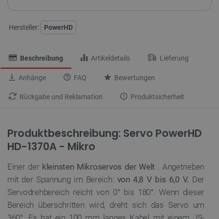
Hersteller:
PowerHD
Beschreibung
Artikeldetails
Lieferung
Anhänge
FAQ
Bewertungen
Rückgabe und Reklamation
Produktsicherheit
Produktbeschreibung: Servo PowerHD
HD-1370A - Mikro
Einer der
kleinsten Mikroservos der Welt
. Angetrieben
mit der Spannung im Bereich:
von
4,8 V bis 6,0 V.
Der
Servodrehbereich reicht von 0° bis 180°. Wenn dieser
Bereich überschritten wird, dreht sich das Servo um
360°. Es hat ein 100 mm langes Kabel mit einem JS-