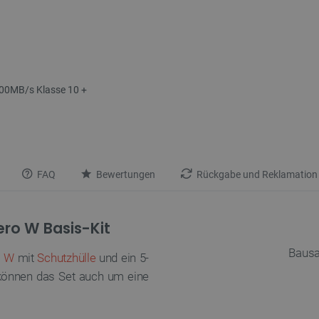
100MB/s Klasse 10 +
FAQ
Bewertungen
Rückgabe und Reklamation
ero W Basis-Kit
Bausa
o W
mit
Schutzhülle
und ein 5-
e können das Set auch um eine