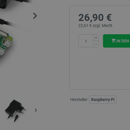
26,90 €
22,61 € zzgl. MwSt.
+
IN DE
−
Hersteller:
Raspberry Pi