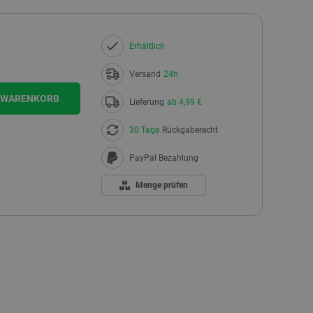
Erhältlich
Versand
24h
N WARENKORB
Lieferung
ab 4,99 €
30 Tage
Rückgaberecht
PayPal Bezahlung
Menge prüfen