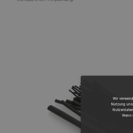
Wir verwend
Nutzung unse
Nutzerdaten
Wenn d