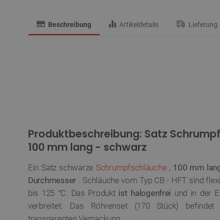
Beschreibung
Artikeldetails
Lieferung
Produktbeschreibung: Satz Schrumpfs
100 mm lang - schwarz
Ein Satz schwarze
Schrumpfschläuche
,
100 mm lan
Durchmesser
. Schläuche vom Typ CB - HFT sind fle
bis 125 °C. Das Produkt
ist halogenfrei
und in der El
verbreitet. Das Röhrenset (170 Stück)
befindet s
transparenten Verpackung.