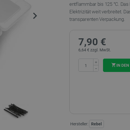
entflammbar bis 125 °C.
Das 
Elektrizität weit verbreitet.
Das
transparenten Verpackung.
7,90 €
6,64 € zzgl. MwSt.
+
IN DE
−
Hersteller:
Rebel