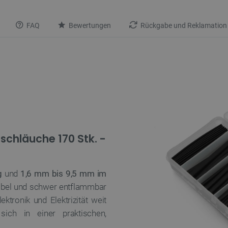
FAQ
Bewertungen
Rückgabe und Reklamation
chläuche 170 Stk. -
g
und
1,6 mm bis 9,5 mm im
xibel und schwer entflammbar
ektronik und Elektrizität weit
ich in einer praktischen,