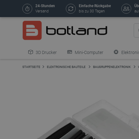
24-Stunden
Einfache Rückgabe
Üb
Versand
bis zu 30 Tagen
au
3D Drucker
Mini-Computer
Elektroni
STARTSEITE
ELEKTRONISCHE BAUTEILE
BAUGRUPPENELEKTRONIK