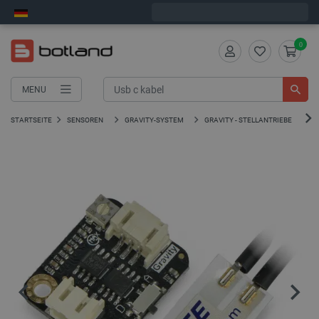
Wir verschicken am Montag
0
MENU
STARTSEITE
SENSOREN
GRAVITY-SYSTEM
GRAVITY - STELLANTRIEBE