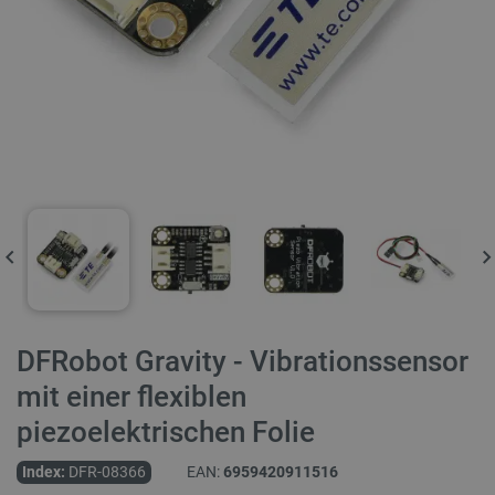
DFRobot Gravity - Vibrationssensor
mit einer flexiblen
piezoelektrischen Folie
Index:
DFR-08366
EAN:
6959420911516