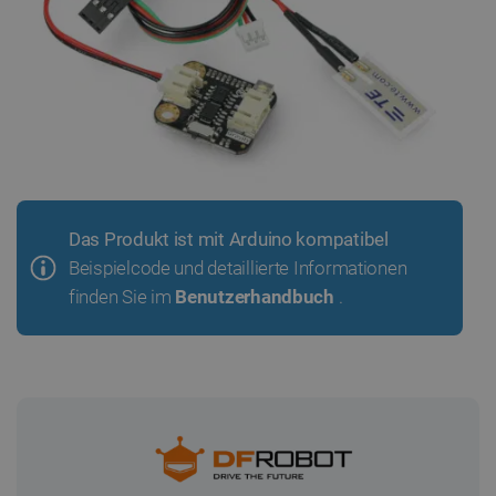
Das Produkt ist mit Arduino kompatibel
Beispielcode und detaillierte Informationen
finden Sie im
Benutzerhandbuch
.