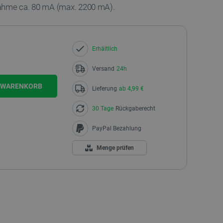
ahme ca. 80 mA (max. 2200 mA).
Erhältlich
Versand
24h
N WARENKORB
Lieferung
ab 4,99 €
30 Tage
Rückgaberecht
PayPal Bezahlung
Menge prüfen