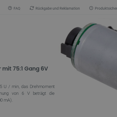
FAQ
Rückgabe und Reklamation
Produktsicher
 mit 75:1 Gang 6V
 75 U / min, das Drehmoment
nnung von 6 V beträgt die
00 mA).