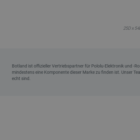
25D x 54