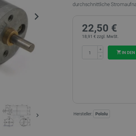
durchschnittliche Stromaufn
22,50 €
18,91 € zzgl. MwSt.
+
IN DE
−
Hersteller:
Pololu