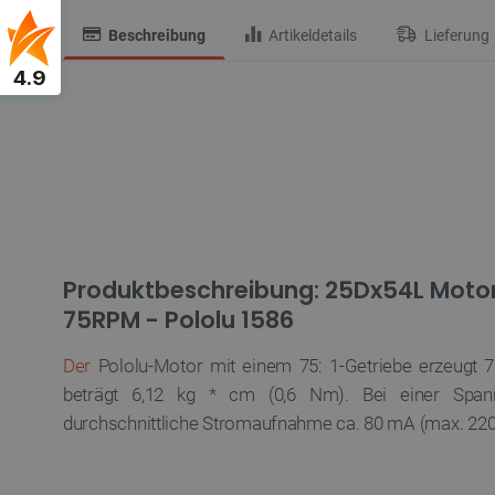
Beschreibung
Artikeldetails
Lieferung
4.9
Produktbeschreibung: 25Dx54L Motor
75RPM - Pololu 1586
Der
Pololu-Motor mit einem 75: 1-Getriebe erzeugt
beträgt 6,12 kg * cm (0,6 Nm). Bei einer Spa
durchschnittliche Stromaufnahme ca. 80 mA (max. 22