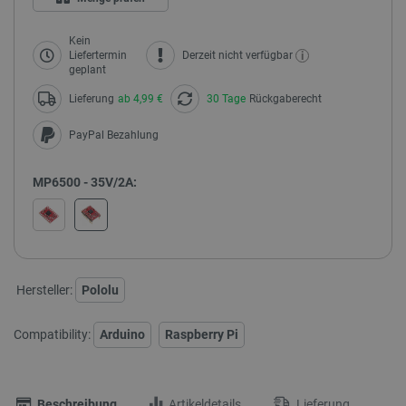
Kein
i
Liefertermin
Derzeit nicht verfügbar
geplant
Lieferung
ab 4,99 €
30 Tage
Rückgaberecht
PayPal Bezahlung
MP6500 - 35V/2A:
Hersteller:
Pololu
Compatibility:
Arduino
Raspberry Pi
Beschreibung
Artikeldetails
Lieferung