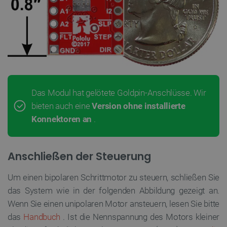
Das Modul hat gelötete Goldpin-Anschlüsse. Wir
bieten auch eine
Version ohne installierte
Konnektoren an
.
Anschließen der Steuerung
Um einen bipolaren Schrittmotor zu steuern, schließen Sie
das System wie in der folgenden Abbildung gezeigt an.
Wenn Sie einen unipolaren Motor ansteuern, lesen Sie bitte
das
Handbuch
. Ist die Nennspannung des Motors kleiner