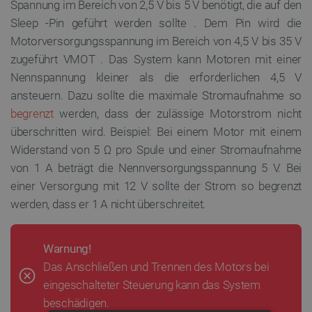
Spannung im Bereich von 2,5 V bis 5 V benötigt, die auf den
Sleep
-Pin geführt werden sollte
. Dem Pin wird die
Motorversorgungsspannung im Bereich von 4,5 V bis 35 V
zugeführt
VMOT
.
Das System kann Motoren mit einer
Nennspannung kleiner als die erforderlichen 4,5 V
ansteuern. Dazu sollte die maximale Stromaufnahme so
begrenzt
werden, dass der zulässige Motorstrom nicht
überschritten wird. Beispiel: Bei einem Motor mit einem
Widerstand von 5 Ω pro Spule und einer Stromaufnahme
von 1 A beträgt die Nennversorgungsspannung 5 V. Bei
einer Versorgung mit 12 V sollte der Strom so begrenzt
werden, dass er 1 A nicht überschreitet.
Warnung!
Das Anschließen und Trennen des Motors bei
eingeschalteter Steuerung kann das System
beschädigen.