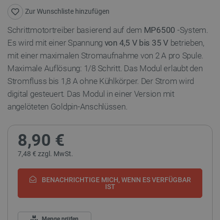
Zur Wunschliste hinzufügen
Schrittmotortreiber basierend auf dem
MP6500
-System.
Es wird mit einer Spannung
von 4,5 V bis 35 V
betrieben,
mit einer maximalen Stromaufnahme von 2 A pro Spule.
Maximale Auflösung: 1/8 Schritt. Das Modul erlaubt den
Stromfluss bis 1,8 A ohne Kühlkörper. Der Strom wird
digital gesteuert. Das Modul in einer Version mit
angelöteten Goldpin-Anschlüssen.
8,90 €
7,48 € zzgl. MwSt.
BENACHRICHTIGE MICH, WENN ES VERFÜGBAR
IST
Menge prüfen