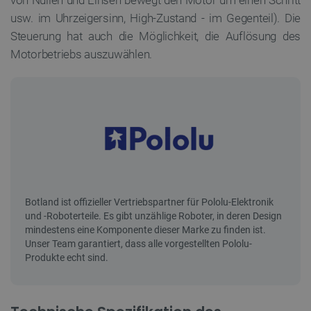
von Nullen und Einsen bewegt den Motor um einen Schritt
usw. im Uhrzeigersinn, High-Zustand - im Gegenteil). Die
Steuerung hat auch die Möglichkeit, die Auflösung des
Motorbetriebs auszuwählen.