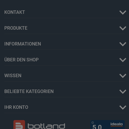
KONTAKT
PRODUKTE
INFORMATIONEN
ÜBER DEN SHOP
_lb_ccc
.botland.de
WISSEN
BELIEBTE KATEGORIEN
IHR KONTO
Storage declaration
Name
Storage type