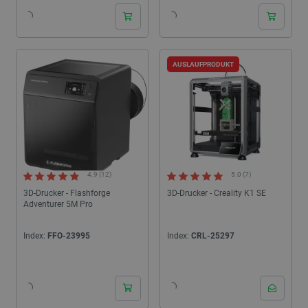
AUSLAUFPRODUKT
4.9 (12)
5.0 (7)
3D-Drucker - Flashforge
3D-Drucker - Creality K1 SE
Adventurer 5M Pro
Index:
FFO-23995
Index:
CRL-25297