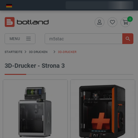
Wir verschicken am Montag
0
MENU
STARTSEITE
3D DRUCKEN
3D-DRUCKER
3D-Drucker
- Strona 3