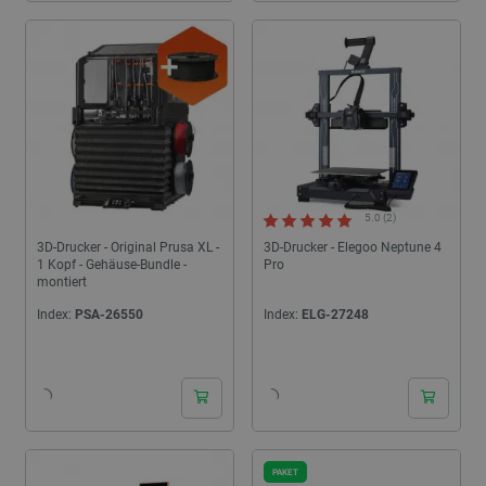
5.0 (2)
3D-Drucker - Original Prusa XL -
3D-Drucker - Elegoo Neptune 4
1 Kopf - Gehäuse-Bundle -
Pro
montiert
Index:
PSA-26550
Index:
ELG-27248
PAKET