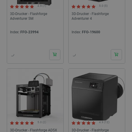
4.9 (7)
5.0 (5)
3D-Drucker - Flashforge
3D-Drucker - Flashforge
Adventurer 5M
Adventurer 4
Index:
FFO-23994
Index:
FFO-19600
24h
24h
5.0 (2)
4.9 (12)
3D-Drucker - Flashforge AD5X
3D-Drucker - Flashforge