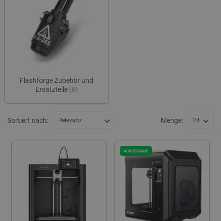
Druckern.
Flashforge Zubehör und
Ersatzteile
(8)
Sortiert nach:
Menge:
Relevanz
24
AUSVERKAUF