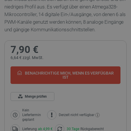
niedriges Profil aus. Es verfügt über einen Atmega328-
Mikrocontroller, 14
digitale Ein-/Ausgänge, von denen 6 als
PWM-Kanäle genutzt werden können, 8 analoge Eingänge
und gängige Kommunikationsschnittstellen.
7,90 €
6,64 € zzgl. MwSt.
BENACHRICHTIGE MICH, WENN ES VERFÜGBAR
IST
Menge prüfen
Kein
i
Liefertermin
Derzeit nicht verfügbar
geplant
Lieferung
ab 4,99 €
30 Tage
Rückgaberecht