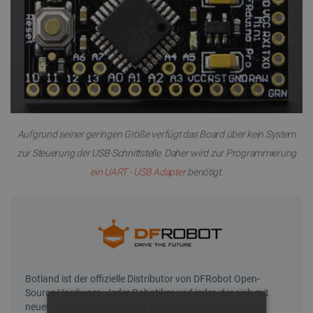
Aufgrund seiner geringen Größe verfügt das Board über kein System
zur Steuerung der USB-Schnittstelle. Daher wird zur Programmierung
ein UART - USB Adapter
benötigt.