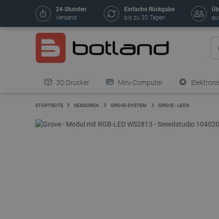
24-Stunden
Einfache Rückgabe
Üb
Versand
bis zu 30 Tagen
au
3D Drucker
Mini-Computer
Elektroni
STARTSEITE
SENSOREN
GROVE-SYSTEM
GROVE - LEDS