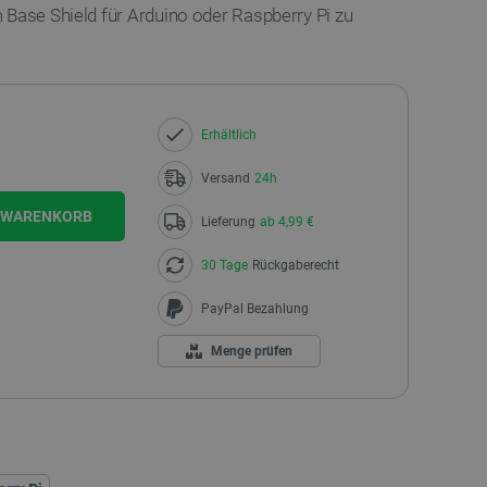
 Base Shield für Arduino oder Raspberry Pi zu
Erhältlich
Versand
24h
N WARENKORB
Lieferung
ab 4,99 €
30 Tage
Rückgaberecht
PayPal Bezahlung
Menge prüfen