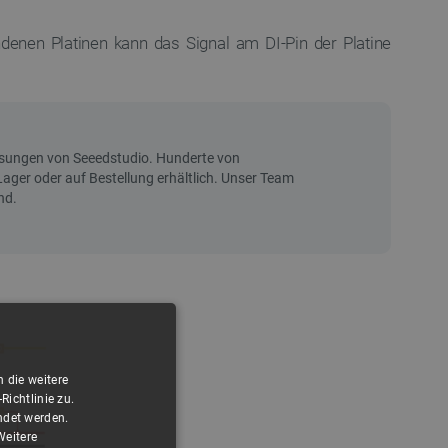
denen Platinen kann das Signal am DI-Pin der Platine
 die weitere
ichtlinie zu.
ndet werden.
Weitere