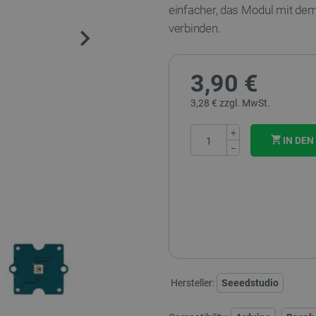
einfacher, das Modul mit dem
verbinden.
3,90 €
3,28 € zzgl. MwSt.
+
IN DE
−
Hersteller:
Seeedstudio