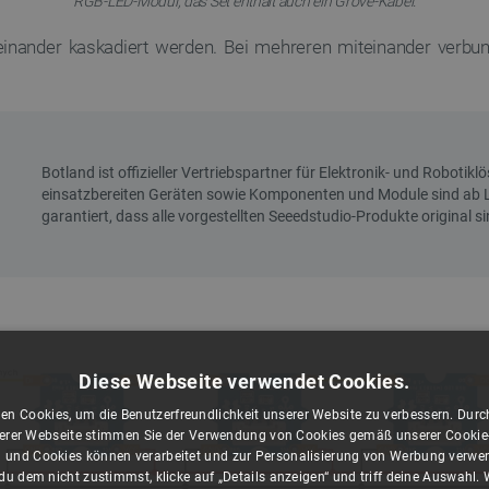
RGB-LED-Modul, das Set enthält auch ein Grove-Kabel.
inander kaskadiert werden. Bei mehreren miteinander verbun
Diese Webseite verwendet Cookies.
en Cookies, um die Benutzerfreundlichkeit unserer Website zu verbessern. Durch
rer Webseite stimmen Sie der Verwendung von Cookies gemäß unserer Cookie-R
 und Cookies können verarbeitet und zur Personalisierung von Werbung verwe
u dem nicht zustimmst, klicke auf „Details anzeigen“ und triff deine Auswahl.