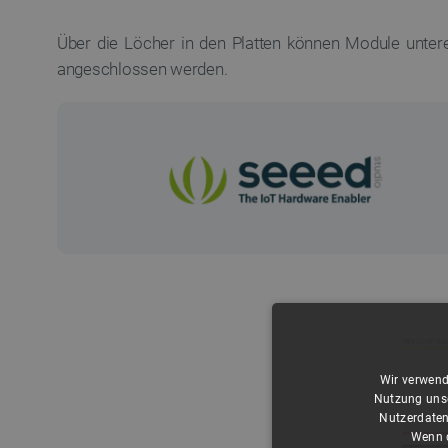
Über die Löcher in den Platten können Module untere
angeschlossen werden.
Wir verwend
Nutzung unse
Nutzerdaten
Wenn d