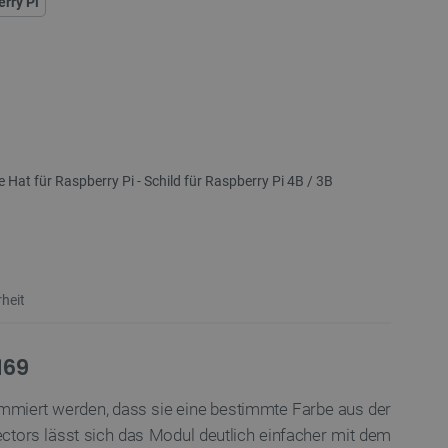
rry Pi
 Hat für Raspberry Pi - Schild für Raspberry Pi 4B / 3B
heit
169
ammiert werden, dass sie eine bestimmte Farbe aus der
tors lässt sich das Modul deutlich einfacher mit dem